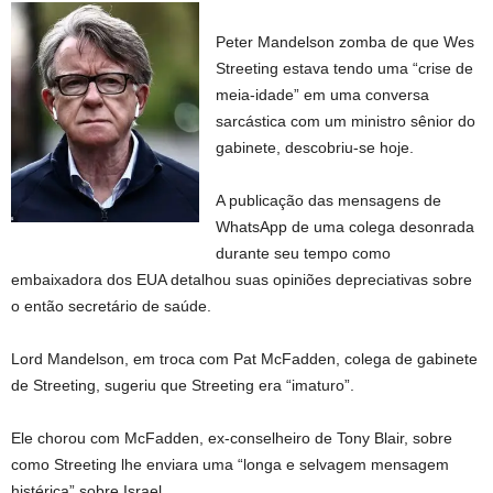
Peter Mandelson zomba de que Wes
Streeting estava tendo uma “crise de
meia-idade” em uma conversa
sarcástica com um ministro sênior do
gabinete, descobriu-se hoje.
A publicação das mensagens de
WhatsApp de uma colega desonrada
durante seu tempo como
embaixadora dos EUA detalhou suas opiniões depreciativas sobre
o então secretário de saúde.
Lord Mandelson, em troca com Pat McFadden, colega de gabinete
de Streeting, sugeriu que Streeting era “imaturo”.
Ele chorou com McFadden, ex-conselheiro de Tony Blair, sobre
como Streeting lhe enviara uma “longa e selvagem mensagem
histérica” sobre Israel.