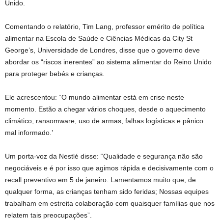
Unido.
Comentando o relatório, Tim Lang, professor emérito de política
alimentar na Escola de Saúde e Ciências Médicas da City St
George’s, Universidade de Londres, disse que o governo deve
abordar os “riscos inerentes” ao sistema alimentar do Reino Unido
para proteger bebés e crianças.
Ele acrescentou: “O mundo alimentar está em crise neste
momento. Estão a chegar vários choques, desde o aquecimento
climático, ransomware, uso de armas, falhas logísticas e pânico
mal informado.’
Um porta-voz da Nestlé disse: “Qualidade e segurança não são
negociáveis ​​e é por isso que agimos rápida e decisivamente com o
recall preventivo em 5 de janeiro. Lamentamos muito que, de
qualquer forma, as crianças tenham sido feridas; Nossas equipes
trabalham em estreita colaboração com quaisquer famílias que nos
relatem tais preocupações”.