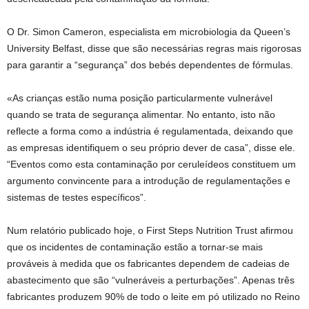
O Dr. Simon Cameron, especialista em microbiologia da Queen’s
University Belfast, disse que são necessárias regras mais rigorosas
para garantir a “segurança” dos bebés dependentes de fórmulas.
«As crianças estão numa posição particularmente vulnerável
quando se trata de segurança alimentar. No entanto, isto não
reflecte a forma como a indústria é regulamentada, deixando que
as empresas identifiquem o seu próprio dever de casa”, disse ele.
“Eventos como esta contaminação por ceruleídeos constituem um
argumento convincente para a introdução de regulamentações e
sistemas de testes específicos”.
Num relatório publicado hoje, o First Steps Nutrition Trust afirmou
que os incidentes de contaminação estão a tornar-se mais
prováveis ​​à medida que os fabricantes dependem de cadeias de
abastecimento que são “vulneráveis ​​a perturbações”. Apenas três
fabricantes produzem 90% de todo o leite em pó utilizado no Reino