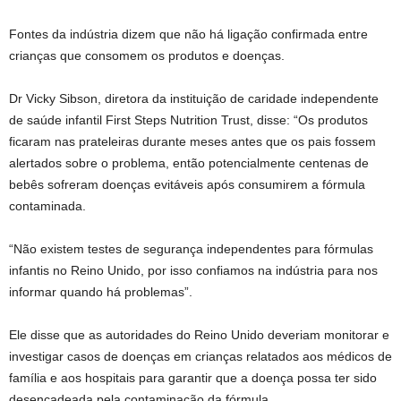
Fontes da indústria dizem que não há ligação confirmada entre
crianças que consomem os produtos e doenças.
Dr Vicky Sibson, diretora da instituição de caridade independente
de saúde infantil First Steps Nutrition Trust, disse: “Os produtos
ficaram nas prateleiras durante meses antes que os pais fossem
alertados sobre o problema, então potencialmente centenas de
bebês sofreram doenças evitáveis ​​​​após consumirem a fórmula
contaminada.
“Não existem testes de segurança independentes para fórmulas
infantis no Reino Unido, por isso confiamos na indústria para nos
informar quando há problemas”.
Ele disse que as autoridades do Reino Unido deveriam monitorar e
investigar casos de doenças em crianças relatados aos médicos de
família e aos hospitais para garantir que a doença possa ter sido
desencadeada pela contaminação da fórmula.