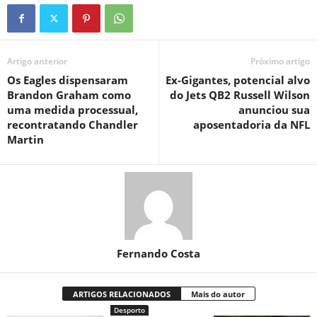
Artigo anterior
Próximo artigo
Os Eagles dispensaram
Ex-Gigantes, potencial alvo
Brandon Graham como
do Jets QB2 Russell Wilson
uma medida processual,
anunciou sua
recontratando Chandler
aposentadoria da NFL
Martin
Fernando Costa
ARTIGOS RELACIONADOS
Mais do autor
Desporto