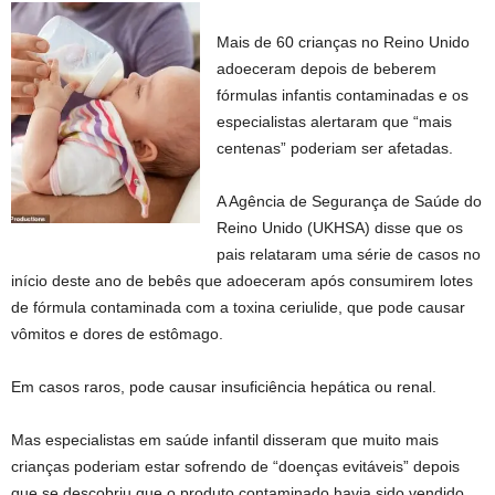
Mais de 60 crianças no Reino Unido
adoeceram depois de beberem
fórmulas infantis contaminadas e os
especialistas alertaram que “mais
centenas” poderiam ser afetadas.
A Agência de Segurança de Saúde do
Reino Unido (UKHSA) disse que os
pais relataram uma série de casos no
início deste ano de bebês que adoeceram após consumirem lotes
de fórmula contaminada com a toxina ceriulide, que pode causar
vômitos e dores de estômago.
Em casos raros, pode causar insuficiência hepática ou renal.
Mas especialistas em saúde infantil disseram que muito mais
crianças poderiam estar sofrendo de “doenças evitáveis” depois
que se descobriu que o produto contaminado havia sido vendido