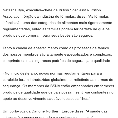
Natasha Bye, executiva-chefe da British Specialist Nutrition
Association, órgão da indústria de fórmulas, disse: “As fórmulas
infantis são uma das categorias de alimentos mais rigorosamente
regulamentadas, então as famílias podem ter certeza de que os
produtos que compram para seus bebês são seguros.
Tanto a cadeia de abastecimento como os processos de fabrico
dos nossos membros são altamente especializados e complexos,
cumprindo os mais rigorosos padrões de segurança e qualidade.
«No início deste ano, novas normas regulamentares para a
ceruleide foram introduzidas globalmente, refletindo as normas de
segurança. Os membros da BSNA estão empenhados em fornecer
produtos de qualidade que os pais possam sentir-se confiantes no
apoio ao desenvolvimento saudável dos seus filhos.’
Um porta-voz da Danone Northern Europe disse: “A saúde das
crianças é a nossa prioridade e a confiança dos pais é