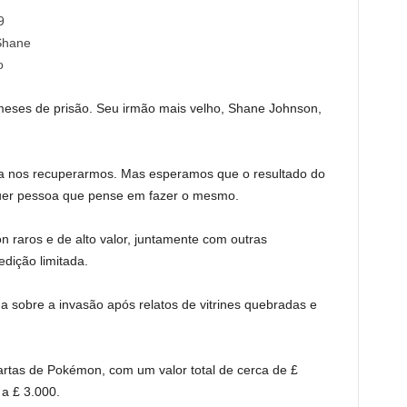
 meses de prisão. Seu irmão mais velho, Shane Johnson,
a nos recuperarmos. Mas esperamos que o resultado do
quer pessoa que pense em fazer o mesmo.
n raros e de alto valor, juntamente com outras
edição limitada.
ada sobre a invasão após relatos de vitrines quebradas e
artas de Pokémon, com um valor total de cerca de £
 a £ 3.000.