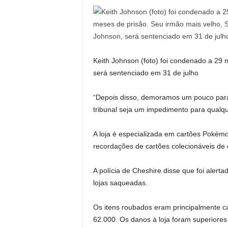
Keith Johnson (foto) foi condenado a 29
será sentenciado em 31 de julho
“Depois disso, demoramos um pouco par
tribunal seja um impedimento para qual
A loja é especializada em cartões Pokémo
recordações de cartões colecionáveis ​​​​de 
A polícia de Cheshire disse que foi alert
lojas saqueadas.
Os itens roubados eram principalmente c
62.000. Os danos à loja foram superiores