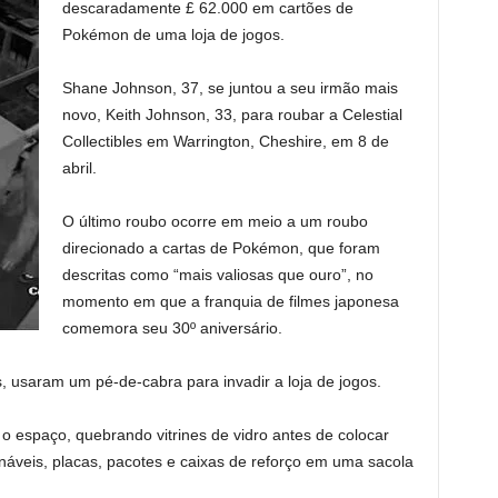
descaradamente £ 62.000 em cartões de
Pokémon de uma loja de jogos.
Shane Johnson, 37, se juntou a seu irmão mais
novo, Keith Johnson, 33, para roubar a Celestial
Collectibles em Warrington, Cheshire, em 8 de
abril.
O último roubo ocorre em meio a um roubo
direcionado a cartas de Pokémon, que foram
descritas como “mais valiosas que ouro”, no
momento em que a franquia de filmes japonesa
comemora seu 30º aniversário.
 usaram um pé-de-cabra para invadir a loja de jogos.
a o espaço, quebrando vitrines de vidro antes de colocar
ionáveis, placas, pacotes e caixas de reforço em uma sacola