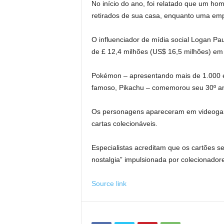
No início do ano, foi relatado que um h
retirados de sua casa, enquanto uma em
O influenciador de mídia social Logan P
de £ 12,4 milhões (US$ 16,5 milhões) em 
Pokémon – apresentando mais de 1.000 es
famoso, Pikachu – comemorou seu 30º ani
Os personagens apareceram em videogame
cartas colecionáveis.
Especialistas acreditam que os cartões s
nostalgia” impulsionada por colecionado
Source link