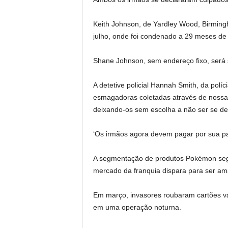
Keith Johnson, de Yardley Wood, Birmi
julho, onde foi condenado a 29 meses de 
Shane Johnson, sem endereço fixo, será s
A detetive policial Hannah Smith, da políc
esmagadoras coletadas através de nossa
deixando-os sem escolha a não ser se de
‘Os irmãos agora devem pagar por sua p
A segmentação de produtos Pokémon seg
mercado da franquia dispara para ser am
Em março, invasores roubaram cartões va
em uma operação noturna.