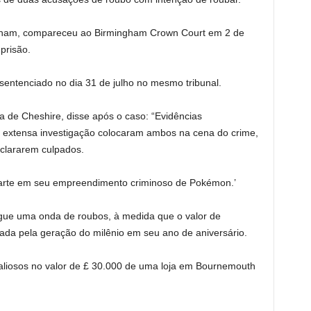
ngham, compareceu ao Birmingham Crown Court em 2 de
prisão.
entenciado no dia 31 de julho no mesmo tribunal.
ia de Cheshire, disse após o caso: “Evidências
 extensa investigação colocaram ambos na cena do crime,
clararem culpados.
arte em seu empreendimento criminoso de Pokémon.’
ue uma onda de roubos, à medida que o valor de
ada pela geração do milênio em seu ano de aniversário.
liosos no valor de £ 30.000 de uma loja em Bournemouth