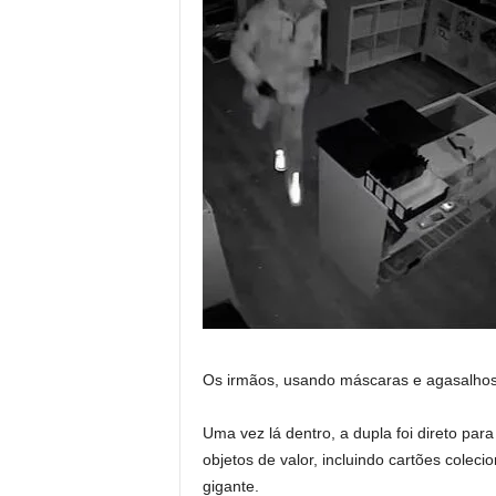
Os irmãos, usando máscaras e agasalhos,
Uma vez lá dentro, a dupla foi direto par
objetos de valor, incluindo cartões colec
gigante.