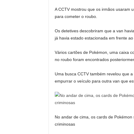
A CCTV mostrou que os irmãos usaram uma
para cometer o roubo.
Os detetives descobriram que a van havia
já havia estado estacionada em frente ao
Vários cartões de Pokémon, uma caixa co
​​no roubo foram encontrados posteriormen
Uma busca CCTV também revelou que a va
empurrar o veículo para outra van que e
No andar de cima, os cards de Pokémon s
criminosas