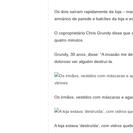
Os dois saíram rapidamente da loja – mas
armários de parede e balcões da loja e e
O coproprietário Chris Grundy disse que 
quatro minutos.
Grundy, 30 anos, disse: “A invasão me deva
doloroso ver alguém destruí-la.
Os irmãos, vestidos com máscaras e agasal
A loja estava ‘destruída’, com vidros qu