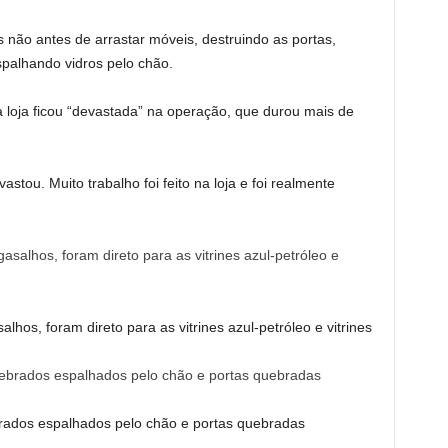
 não antes de arrastar móveis, destruindo as portas,
spalhando vidros pelo chão.
a loja ficou “devastada” na operação, que durou mais de
stou. Muito trabalho foi feito na loja e foi realmente
hos, foram direto para as vitrines azul-petróleo e vitrines
ebrados espalhados pelo chão e portas quebradas