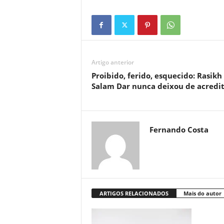
Artigo anterior
Proibido, ferido, esquecido: Rasikh
Salam Dar nunca deixou de acredi
Fernando Costa
ARTIGOS RELACIONADOS
Mais do autor