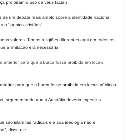
ça proibiram o uso de véus faciais.
 de um debate mais amplo sobre a identidade nacional,
es “judaico-cristãos”.
 seus valores. Temos religiões diferentes aqui em todos os
ue a limitação era necessária.
anterior para que a burca fosse proibida em locais públicos
as, argumentando que a Austrália deveria impedir a
e são islamitas radicais e a sua ideologia não é
o”, disse ele.