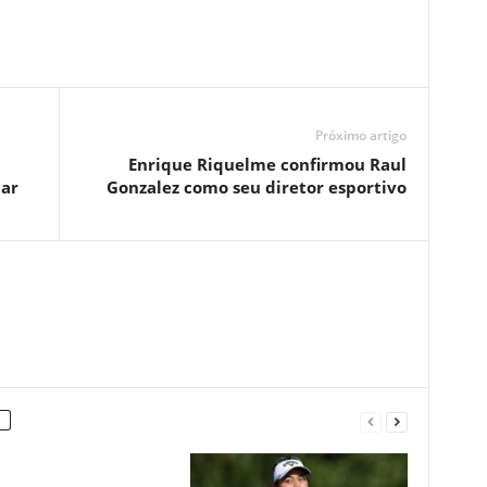
Próximo artigo
Enrique Riquelme confirmou Raul
tar
Gonzalez como seu diretor esportivo