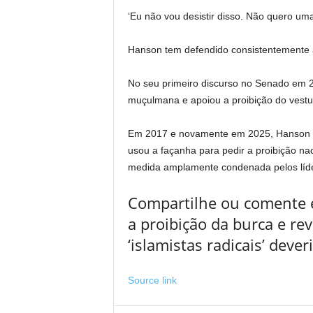
‘Eu não vou desistir disso. Não quero uma
Hanson tem defendido consistentemente a 
No seu primeiro discurso no Senado em 2
muçulmana e apoiou a proibição do vestuár
Em 2017 e novamente em 2025, Hanson u
usou a façanha para pedir a proibição na
medida amplamente condenada pelos líde
Compartilhe ou comente e
a proibição da burca e re
‘islamistas radicais’ deve
Source link