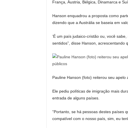
França, Áustria, Bélgica, Dinamarca e Suí
Hanson enquadrou a proposta como parte
dizendo que a Austrália se baseia em valor
‘É um país judaico-cristão ou, você sabe,
sentidos”, disse Hanson, acrescentando q
Pauline Hanson (foto) reiterou seu apelo 
Ele pediu políticas de imigração mais dur
entrada de alguns países.
“Portanto, se há pessoas destes países qu
compatível com o nosso país, sim, eu tenh