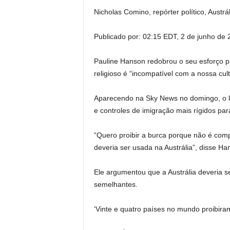
Nicholas Comino, repórter político, Austrál
Publicado por:
02:15 EDT, 2 de junho de
Pauline Hanson redobrou o seu esforço par
religioso é “incompatível com a nossa cul
Aparecendo na Sky News no domingo, o líd
e controles de imigração mais rígidos par
“Quero proibir a burca porque não é com
deveria ser usada na Austrália”, disse Ha
Ele argumentou que a Austrália deveria s
semelhantes.
‘Vinte e quatro países no mundo proibiram