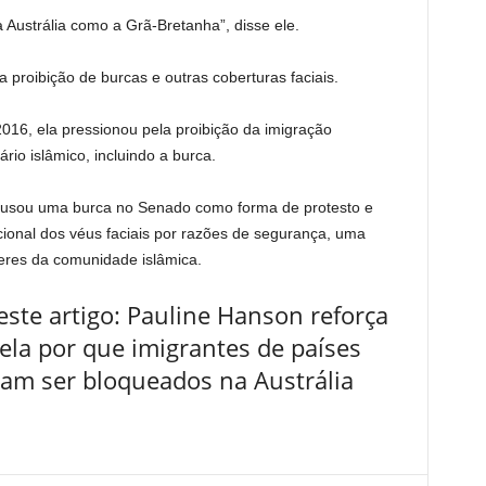
 Austrália como a Grã-Bretanha”, disse ele.
proibição de burcas e outras coberturas faciais.
016, ela pressionou pela proibição da imigração
io islâmico, incluindo a burca.
sou uma burca no Senado como forma de protesto e
cional dos véus faciais por razões de segurança, uma
res da comunidade islâmica.
ste artigo: Pauline Hanson reforça
vela por que imigrantes de países
riam ser bloqueados na Austrália