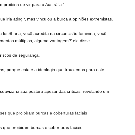
proibiria de vir para a Austrália.’
iria atingir, mas vinculou a burca a opiniões extremistas.
 lei Sharia, você acredita na circuncisão feminina, você
amentos múltiplos, alguma vantagem?’ ela disse
riscos de segurança.
as, porque esta é a ideologia que trouxemos para este
uavizaria sua postura apesar das críticas, revelando um
 que proibiram burcas e coberturas faciais