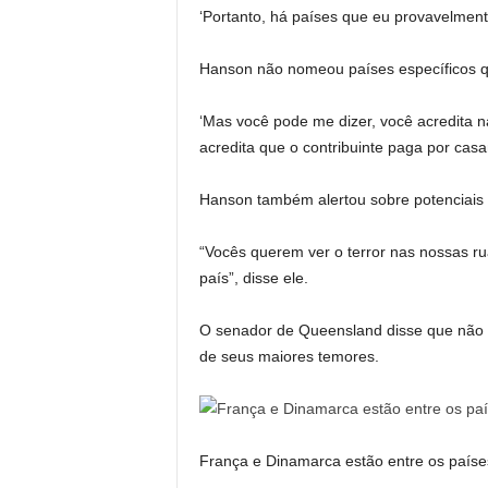
‘Portanto, há países que eu provavelmente 
Hanson não nomeou países específicos que 
‘Mas você pode me dizer, você acredita na
acredita que o contribuinte paga por cas
Hanson também alertou sobre potenciais 
“Vocês querem ver o terror nas nossas ru
país”, disse ele.
O senador de Queensland disse que não s
de seus maiores temores.
França e Dinamarca estão entre os países