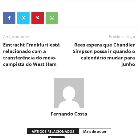
Artigo anterior
Próximo artigo
Eintracht Frankfurt está
Rees espera que Chandler
relacionado com a
Simpson possa ir quando o
transferência do meio-
calendário mudar para
campista do West Ham
junho
Fernando Costa
ARTIGOS RELACIONADOS
Mais do autor