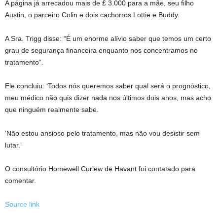
A página já arrecadou mais de £ 3.000 para a mãe, seu filho
Austin, o parceiro Colin e dois cachorros Lottie e Buddy.
A Sra. Trigg disse: “É um enorme alívio saber que temos um certo
grau de segurança financeira enquanto nos concentramos no
tratamento”.
Ele concluiu: ‘Todos nós queremos saber qual será o prognóstico,
meu médico não quis dizer nada nos últimos dois anos, mas acho
que ninguém realmente sabe.
‘Não estou ansioso pelo tratamento, mas não vou desistir sem
lutar.’
O consultório Homewell Curlew de Havant foi contatado para
comentar.
Source link