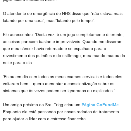
O atendente de emergência do NHS disse que “não estava mais
lutando por uma cura”, mas “lutando pelo tempo”.
Ele acrescentou: ‘Desta vez, é um jogo completamente diferente,
as coisas parecem bastante imprevisíveis. Quando me disseram
que meu câncer havia retornado e se espalhado para o
revestimento dos pulmões e do estômago, meu mundo mudou da
noite para o dia.
‘Estou em dia com todos os meus exames cervicais e todos eles
voltaram bem – quero aumentar a conscientização sobre os
sintomas que às vezes podem ser ignorados ou explicados.’
Um amigo próximo da Sra. Trigg criou um
Página GoFundMe
Enquanto ela está passando por novas rodadas de tratamento
para ajudar a lidar com o estresse financeiro.