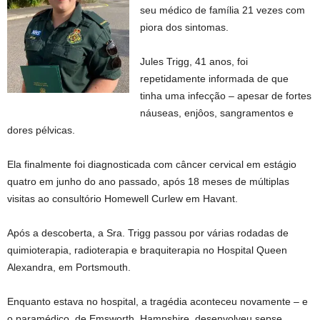
seu médico de família 21 vezes com
piora dos sintomas.
Jules Trigg, 41 anos, foi
repetidamente informada de que
tinha uma infecção – apesar de fortes
náuseas, enjôos, sangramentos e
dores pélvicas.
Ela finalmente foi diagnosticada com câncer cervical em estágio
quatro em junho do ano passado, após 18 meses de múltiplas
visitas ao consultório Homewell Curlew em Havant.
Após a descoberta, a Sra. Trigg passou por várias rodadas de
quimioterapia, radioterapia e braquiterapia no Hospital Queen
Alexandra, em Portsmouth.
Enquanto estava no hospital, a tragédia aconteceu novamente – e
o paramédico, de Emsworth, Hampshire, desenvolveu sepse