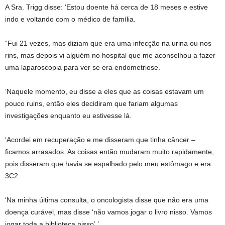
A Sra. Trigg disse: ‘Estou doente há cerca de 18 meses e estive
indo e voltando com o médico de família.
“Fui 21 vezes, mas diziam que era uma infecção na urina ou nos
rins, mas depois vi alguém no hospital que me aconselhou a fazer
uma laparoscopia para ver se era endometriose.
‘Naquele momento, eu disse a eles que as coisas estavam um
pouco ruins, então eles decidiram que fariam algumas
investigações enquanto eu estivesse lá.
‘Acordei em recuperação e me disseram que tinha câncer –
ficamos arrasados. As coisas então mudaram muito rapidamente,
pois disseram que havia se espalhado pelo meu estômago e era
3C2.
‘Na minha última consulta, o oncologista disse que não era uma
doença curável, mas disse ‘não vamos jogar o livro nisso. Vamos
jogar toda a biblioteca nisso’.’