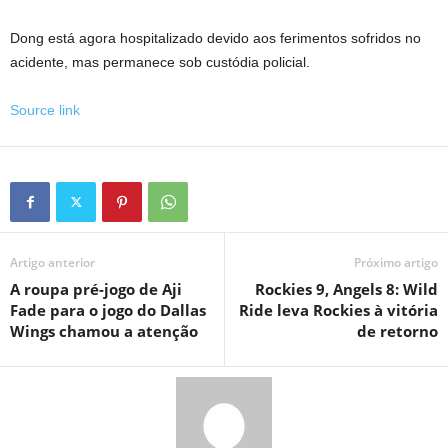
Dong está agora hospitalizado devido aos ferimentos sofridos no
acidente, mas permanece sob custódia policial.
Source link
Artigo anterior
Próximo artigo
A roupa pré-jogo de Aji
Rockies 9, Angels 8: Wild
Fade para o jogo do Dallas
Ride leva Rockies à vitória
Wings chamou a atenção
de retorno