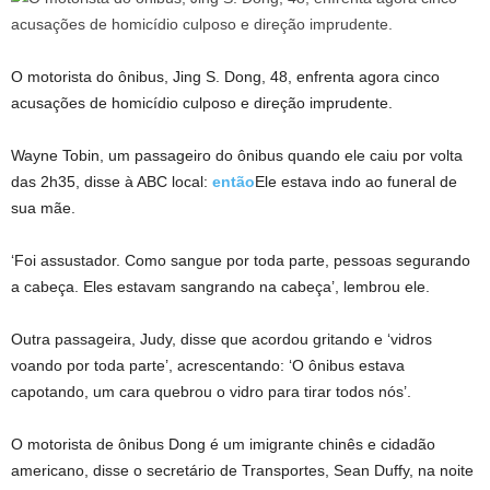
O motorista do ônibus, Jing S. Dong, 48, enfrenta agora cinco
acusações de homicídio culposo e direção imprudente.
Wayne Tobin, um passageiro do ônibus quando ele caiu por volta
das 2h35, disse à ABC local:
então
Ele estava indo ao funeral de
sua mãe.
‘Foi assustador. Como sangue por toda parte, pessoas segurando
a cabeça. Eles estavam sangrando na cabeça’, lembrou ele.
Outra passageira, Judy, disse que acordou gritando e ‘vidros
voando por toda parte’, acrescentando: ‘O ônibus estava
capotando, um cara quebrou o vidro para tirar todos nós’.
O motorista de ônibus Dong é um imigrante chinês e cidadão
americano, disse o secretário de Transportes, Sean Duffy, na noite