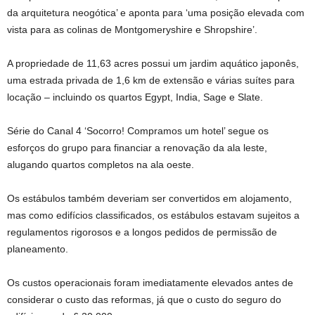
da arquitetura neogótica’ e aponta para ‘uma posição elevada com
vista para as colinas de Montgomeryshire e Shropshire’.
A propriedade de 11,63 acres possui um jardim aquático japonês,
uma estrada privada de 1,6 km de extensão e várias suítes para
locação – incluindo os quartos Egypt, India, Sage e Slate.
Série do Canal 4 ‘Socorro! Compramos um hotel’ segue os
esforços do grupo para financiar a renovação da ala leste,
alugando quartos completos na ala oeste.
Os estábulos também deveriam ser convertidos em alojamento,
mas como edifícios classificados, os estábulos estavam sujeitos a
regulamentos rigorosos e a longos pedidos de permissão de
planeamento.
Os custos operacionais foram imediatamente elevados antes de
considerar o custo das reformas, já que o custo do seguro do