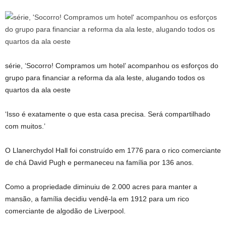
série, ‘Socorro! Compramos um hotel’ acompanhou os esforços do
grupo para financiar a reforma da ala leste, alugando todos os
quartos da ala oeste
‘Isso é exatamente o que esta casa precisa. Será compartilhado
com muitos.’
O Llanerchydol Hall foi construído em 1776 para o rico comerciante
de chá David Pugh e permaneceu na família por 136 anos.
Como a propriedade diminuiu de 2.000 acres para manter a
mansão, a família decidiu vendê-la em 1912 para um rico
comerciante de algodão de Liverpool.