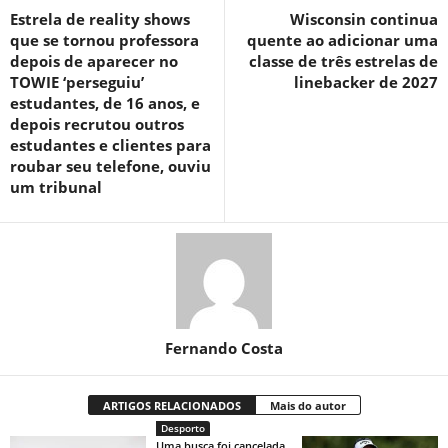
Estrela de reality shows
Wisconsin continua
que se tornou professora
quente ao adicionar uma
depois de aparecer no
classe de três estrelas de
TOWIE ‘perseguiu’
linebacker de 2027
estudantes, de 16 anos, e
depois recrutou outros
estudantes e clientes para
roubar seu telefone, ouviu
um tribunal
Fernando Costa
ARTIGOS RELACIONADOS
Mais do autor
Desporto
Uma busca foi cancelada