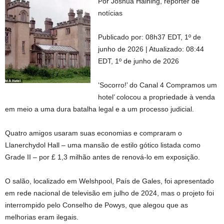
Por Joshua Haining, repórter de
notícias
Publicado por:
08h37 EDT, 1º de
junho de 2026
|
Atualizado:
08:44
EDT, 1º de junho de 2026
‘Socorro!’ do Canal 4 Compramos um
hotel’ colocou a propriedade à venda
em meio a uma dura batalha legal e a um processo judicial.
Quatro amigos usaram suas economias e compraram o
Llanerchydol Hall – uma mansão de estilo gótico listada como
Grade II – por £ 1,3 milhão antes de renová-lo em exposição.
O salão, localizado em Welshpool, País de Gales, foi apresentado
em rede nacional de televisão em julho de 2024, mas o projeto foi
interrompido pelo Conselho de Powys, que alegou que as
melhorias eram ilegais.