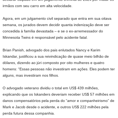
irmãos com seu carro em alta velocidade.
Agora, em um julgamento civil separado que entra em sua oitava
semana, os jurados devem decidir quanta indenização deve ser
concedida à família devastada – e se o ex-arremessador do
Minnesota Twins é responsável pelo acidente fatal.
Brian Panish, advogado dos pais enlutados Nancy e Karim
Iskandar, justificou a sua reivindicação de quase meio bilhão de
dólares, dizendo ao júri composto por oito mulheres e quatro
homens: “Essas pessoas não investiram em ações. Eles podem ter
alguns, mas investiram nos filhos.
O advogado veterano dividiu o total em US$ 439 milhões,
explicando que os Iskanders deveriam receber US$ 57 milhões em
danos compensatórios pela perda do “amor e companheirismo” de
Mark e Jacob desde o acidente, e outros US$ 222 milhões pela
perda futura dessa companhia.