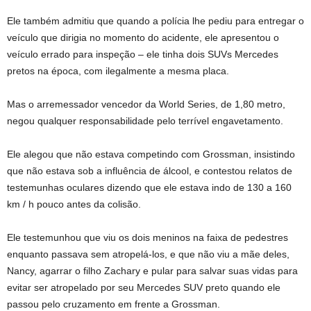
Ele também admitiu que quando a polícia lhe pediu para entregar o
veículo que dirigia no momento do acidente, ele apresentou o
veículo errado para inspeção – ele tinha dois SUVs Mercedes
pretos na época, com ilegalmente a mesma placa.
Mas o arremessador vencedor da World Series, de 1,80 metro,
negou qualquer responsabilidade pelo terrível engavetamento.
Ele alegou que não estava competindo com Grossman, insistindo
que não estava sob a influência de álcool, e contestou relatos de
testemunhas oculares dizendo que ele estava indo de 130 a 160
km / h pouco antes da colisão.
Ele testemunhou que viu os dois meninos na faixa de pedestres
enquanto passava sem atropelá-los, e que não viu a mãe deles,
Nancy, agarrar o filho Zachary e pular para salvar suas vidas para
evitar ser atropelado por seu Mercedes SUV preto quando ele
passou pelo cruzamento em frente a Grossman.