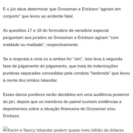
E o júri deve determinar que Grossman e Erickson “agiram em
conjunto” que levou ao acidente fatal.
As questões 17 e 18 do formulário de veredicto especial
perguntam aos jurados se Grossman e Erickson agiram “com
maldade ou maldade”, respectivamente.
Se a resposta a uma ou a ambas for “sim”, isso leva à segunda
fase de julgamento do julgamento, que trata de indenizações
punitivas separadas concedidas pela conduta “hedionda” que levou
à morte dos irmãos Iskandar.
Esses danos punitivos serão decididos em uma audiência posterior
do júri, depois que os membros do painel ouvirem evidências e
depoimentos sobre a situação financeira de Grossman e/ou
Erickson.