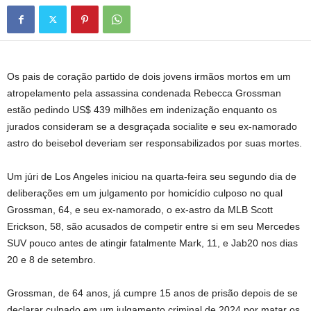
Os pais de coração partido de dois jovens irmãos mortos em um
atropelamento pela assassina condenada Rebecca Grossman
estão pedindo US$ 439 milhões em indenização enquanto os
jurados consideram se a desgraçada socialite e seu ex-namorado
astro do beisebol deveriam ser responsabilizados por suas mortes.
Um júri de Los Angeles iniciou na quarta-feira seu segundo dia de
deliberações em um julgamento por homicídio culposo no qual
Grossman, 64, e seu ex-namorado, o ex-astro da MLB Scott
Erickson, 58, são acusados ​​​​de competir entre si em seu Mercedes
SUV pouco antes de atingir fatalmente Mark, 11, e Jab20 nos dias
20 e 8 de setembro.
Grossman, de 64 anos, já cumpre 15 anos de prisão depois de se
declarar culpado em um julgamento criminal de 2024 por matar os