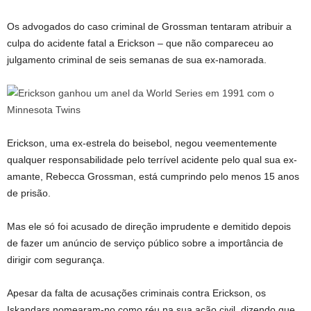
Os advogados do caso criminal de Grossman tentaram atribuir a
culpa do acidente fatal a Erickson – que não compareceu ao
julgamento criminal de seis semanas de sua ex-namorada.
Erickson, uma ex-estrela do beisebol, negou veementemente
qualquer responsabilidade pelo terrível acidente pelo qual sua ex-
amante, Rebecca Grossman, está cumprindo pelo menos 15 anos
de prisão.
Mas ele só foi acusado de direção imprudente e demitido depois
de fazer um anúncio de serviço público sobre a importância de
dirigir com segurança.
Apesar da falta de acusações criminais contra Erickson, os
Iskandars nomearam-no como réu na sua ação civil, dizendo que