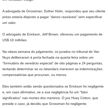
A advogada de Grossman, Esther Holm, respondeu que seu cliente
preso estaria disposto a pagar “danos razoáveis” sem especificar
um valor.
O advogado de Erickson, Jeff Brown, ofereceu um pagamento de
US$ 10 milhões.
Na oitava semana do julgamento, os jurados no tribunal de Van
Nuys deliberaram à porta fechada na quarta-feira sobre um
“formulário de veredicto especial” de oito páginas e 24 perguntas,
tentando determinar se os Iskandars merecem as indemnizações
compensatórias que procuram, ou menos.
Eles também estão sendo questionados se Erickson foi negligente
e, em caso afirmativo, se a sua negligência foi um “fator
significativo” nas mortes dos meninos. O juiz Huey Cotton, que
preside o caso, já decidiu que Grossman foi negligente.