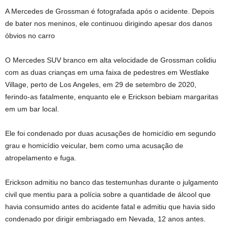
A Mercedes de Grossman é fotografada após o acidente. Depois
de bater nos meninos, ele continuou dirigindo apesar dos danos
óbvios no carro
O Mercedes SUV branco em alta velocidade de Grossman colidiu
com as duas crianças em uma faixa de pedestres em Westlake
Village, perto de Los Angeles, em 29 de setembro de 2020,
ferindo-as fatalmente, enquanto ele e Erickson bebiam margaritas
em um bar local.
Ele foi condenado por duas acusações de homicídio em segundo
grau e homicídio veicular, bem como uma acusação de
atropelamento e fuga.
Erickson admitiu no banco das testemunhas durante o julgamento
civil que mentiu para a polícia sobre a quantidade de álcool que
havia consumido antes do acidente fatal e admitiu que havia sido
condenado por dirigir embriagado em Nevada, 12 anos antes.