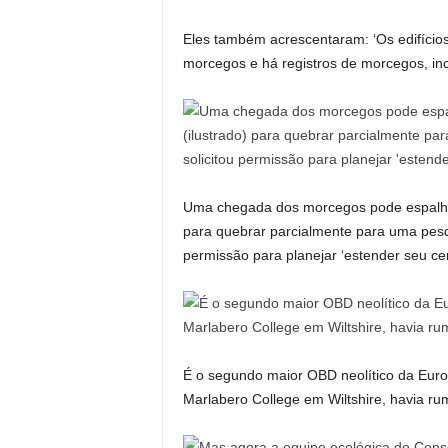
Eles também acrescentaram: ‘Os edifícios
morcegos e há registros de morcegos, in
Uma chegada dos morcegos pode espalhar
para quebrar parcialmente para uma pesqu
permissão para planejar ‘estender seu cená
É o segundo maior OBD neolítico da Euro
Marlabero College em Wiltshire, havia ru