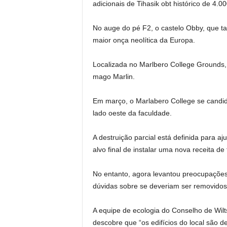
adicionais de Tihasik obt histórico de 4.0
No auge do pé F2, o castelo Obby, que 
maior onça neolítica da Europa.
Localizada no Marlbero College Grounds, 
mago Marlin.
Em março, o Marlabero College se candidat
lado oeste da faculdade.
A destruição parcial está definida para a
alvo final de instalar uma nova receita de
No entanto, agora levantou preocupações d
dúvidas sobre se deveriam ser removidos
A equipe de ecologia do Conselho de Wilts
descobre que “os edifícios do local são d