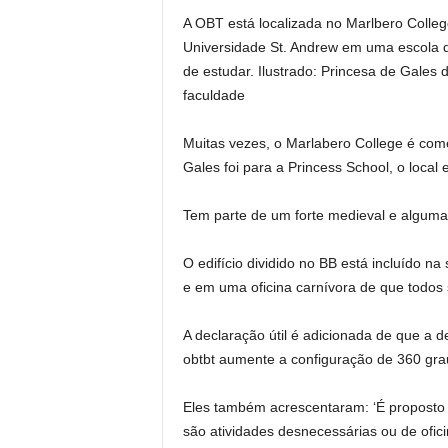
A OBT está localizada no Marlbero Colleg
Universidade St. Andrew em uma escola de
de estudar. Ilustrado: Princesa de Gales
faculdade
Muitas vezes, o Marlabero College é com
Gales foi para a Princess School, o local
Tem parte de um forte medieval e algumas 
O edifício dividido no BB está incluído na
e em uma oficina carnívora de que todos 
A declaração útil é adicionada de que a d
obtbt aumente a configuração de 360 graus
Eles também acrescentaram: ‘É proposto 
são atividades desnecessárias ou de ofic