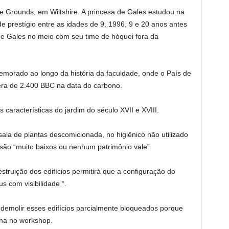
e Grounds, em Wiltshire. A princesa de Gales estudou na
 prestígio entre as idades de 9, 1996, 9 e 20 anos antes
 de Gales no meio com seu time de hóquei fora da
emorado ao longo da história da faculdade, onde o País de
 era de 2.400 BBC na data do carbono.
características do jardim do século XVII e XVIII.
 sala de plantas descomicionada, no higiênico não utilizado
são “muito baixos ou nenhum patrimônio vale”.
estruição dos edifícios permitirá que a configuração do
 com visibilidade “.
demolir esses edifícios parcialmente bloqueados porque
ina no workshop.