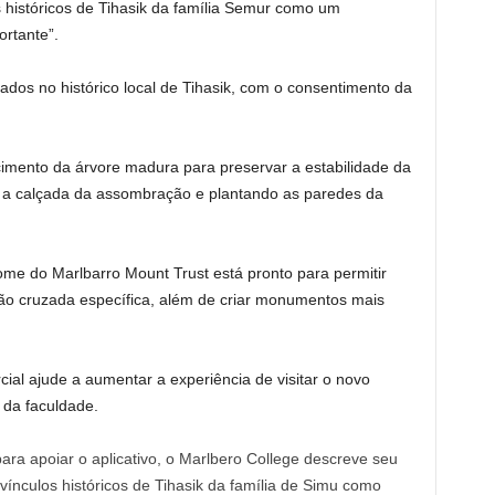
nks históricos de Tihasik da família Semur como um
rtante”.
ados no histórico local de Tihasik, com o consentimento da
mento da árvore madura para preservar a estabilidade da
 a calçada da assombração e plantando as paredes da
me do Marlbarro Mount Trust está pronto para permitir
ão cruzada específica, além de criar monumentos mais
al ajude a aumentar a experiência de visitar o novo
 da faculdade.