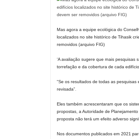
Mas agora a equipe ecológica do Conselho
localizados no site histórico de Tihasik 
removidos (arquivo FIG)
‘A avaliação sugere que mais pesquisas sã
torrefação e da cobertura de cada edifício
“Se os resultados de todas as pesquisas 
revisada”.
Eles também acrescentaram que os siste
propostas, a Autoridade de Planejamento
proposta não terá um efeito adverso signi
Nos documentos publicados em 2021 para 