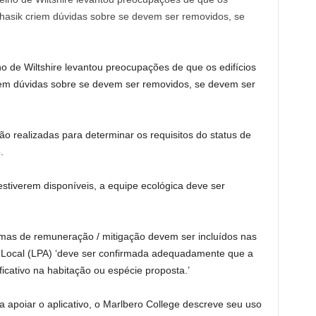
 de Wiltshire levantou preocupações de que os edifícios
criem dúvidas sobre se devem ser removidos, se devem ser
o realizadas para determinar os requisitos do status de
.
estiverem disponíveis, a equipe ecológica deve ser
mas de remuneração / mitigação devem ser incluídos nas
 Local (LPA) ‘deve ser confirmada adequadamente que a
ficativo na habitação ou espécie proposta.’
apoiar o aplicativo, o Marlbero College descreve seu uso