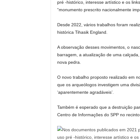
pré -histórico, interesse artístico e os li
“monumento prescrito nacionalmente impo
Desde 2022, vários trabalhos foram realiz
histórica Tihasik England.
A observação desses movimentos, o nasci
barragem, a atualização de uma calçada,
nova pedra.
O novo trabalho proposto realizado em no
que os arqueólogos investigem uma divis
‘aparentemente agradáveis’.
Também é esperado que a destruição parci
Centro de Informações do SPP no recinto