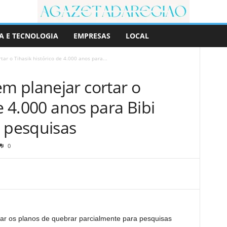
A E TECNOLOGIA
EMPRESAS
LOCAL
r o Tihasik histórico de 4.000 anos para...
 planejar cortar o
e 4.000 anos para Bibi
s pesquisas
0
 os planos de quebrar parcialmente para pesquisas