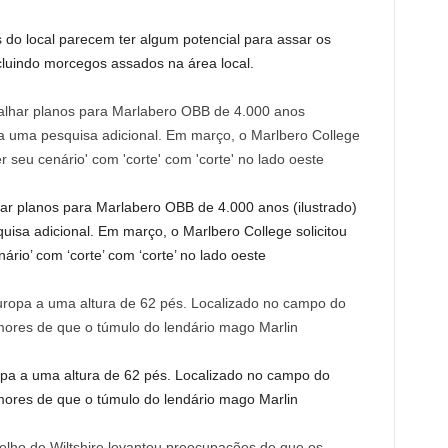
 do local parecem ter algum potencial para assar os
cluindo morcegos assados na área local.
 planos para Marlabero OBB de 4.000 anos (ilustrado)
isa adicional. Em março, o Marlbero College solicitou
rio’ com ‘corte’ com ‘corte’ no lado oeste
pa a uma altura de 62 pés. Localizado no campo do
mores de que o túmulo do lendário mago Marlin