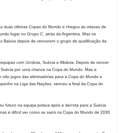
das duas últimas Copas do Mundo e chegou às oitavas de
undo lugar no Grupo C, atrás da Argentina. Mas os
es Baixos depois de vencerem o grupo de qualificação da
equipas com Ucrânia, Suécia e Albânia. Depois de vencer
u a Suécia por uma chance na Copa do Mundo. Mas a
 oito jogos das eliminatórias para a Copa do Mundo e
penho na Liga das Nações, venceu a final da Copa do
eu futuro na equipa polaca após a derrota para a Suécia.
 mas é difícil ver como se sairá na Copa do Mundo de 2030