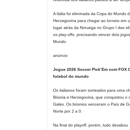
A Itália foi eliminada da Copa do Mundo
Herzegovina para chegar ao torneio em 
lugar atrás da Noruega no Grupo I das eli
os play-offs, precisando vencer dois jogo
Mundo.
anúncio
Jogue 2026 Soccer Pick’Em com FOX On
futebol do mundo
Os italianos foram sorteados para uma ch
Bósnia e Herzegovina, que conquistou o di
Gales. Os bósnios venceram o País de Gal
Norte por 2 a 0.
Na final do playoff, porém, tudo desabou