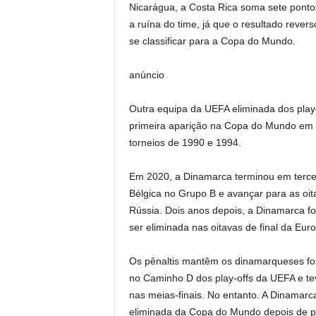
Nicarágua, a Costa Rica soma sete pontos 
a ruína do time, já que o resultado rever
se classificar para a Copa do Mundo.
anúncio
Outra equipa da UEFA eliminada dos playo
primeira aparição na Copa do Mundo em 
torneios de 1990 e 1994.
Em 2020, a Dinamarca terminou em tercei
Bélgica no Grupo B e avançar para as oita
Rússia. Dois anos depois, a Dinamarca f
ser eliminada nas oitavas de final da Eur
Os pênaltis mantêm os dinamarqueses fo
no Caminho D dos play-offs da UEFA e tev
nas meias-finais. No entanto. A Dinamarc
eliminada da Copa do Mundo depois de per