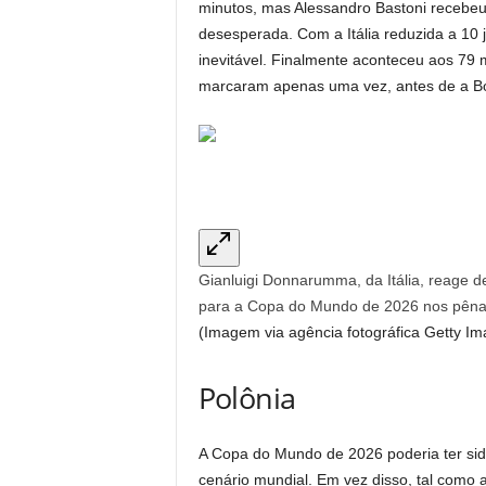
minutos, mas Alessandro Bastoni recebeu
desesperada. Com a Itália reduzida a 10 
inevitável. Finalmente aconteceu aos 79 mi
marcaram apenas uma vez, antes de a Bós
Gianluigi Donnarumma, da Itália, reage de
para a Copa do Mundo de 2026 nos pênalt
(Imagem via agência fotográfica Getty Im
Polônia
A Copa do Mundo de 2026 poderia ter si
cenário mundial. Em vez disso, tal como a