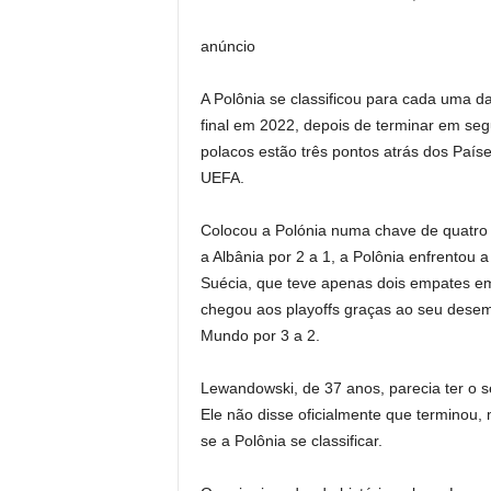
anúncio
A Polônia se classificou para cada uma 
final em 2022, depois de terminar em seg
polacos estão três pontos atrás dos País
UEFA.
Colocou a Polónia numa chave de quatro 
a Albânia por 2 a 1, a Polônia enfrento
Suécia, que teve apenas dois empates em
chegou aos playoffs graças ao seu desem
Mundo por 3 a 2.
Lewandowski, de 37 anos, parecia ter o s
Ele não disse oficialmente que terminou,
se a Polônia se classificar.