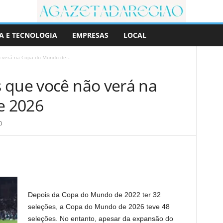
A E TECNOLOGIA
EMPRESAS
LOCAL
 verá na Copa do Mundo de...
 que você não verá na
e 2026
0
Depois da Copa do Mundo de 2022 ter 32
seleções, a Copa do Mundo de 2026 teve 48
seleções. No entanto, apesar da expansão do