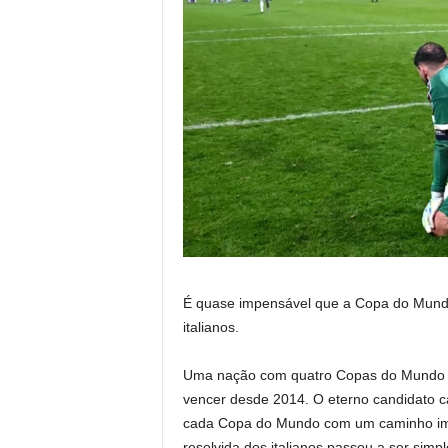
É quase impensável que a Copa do Mundo 
italianos.
Uma nação com quatro Copas do Mundo 
vencer desde 2014. O eterno candidato ca
cada Copa do Mundo com um caminho impr
resolvida dos italianos passou a ser simp