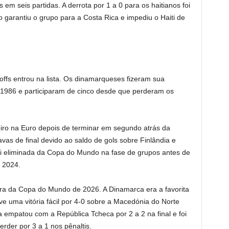
em seis partidas. A derrota por 1 a 0 para os haitianos foi
so garantiu o grupo para a Costa Rica e impediu o Haiti de
ffs entrou na lista. Os dinamarqueses fizeram sua
1986 e participaram de cinco desde que perderam os
ro na Euro depois de terminar em segundo atrás da
vas de final devido ao saldo de gols sobre Finlândia e
oi eliminada da Copa do Mundo na fase de grupos antes de
o 2024.
ra da Copa do Mundo de 2026. A Dinamarca era a favorita
e uma vitória fácil por 4-0 sobre a Macedónia do Norte
a empatou com a República Tcheca por 2 a 2 na final e foi
der por 3 a 1 nos pênaltis.