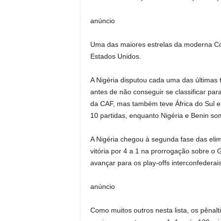
anúncio
Uma das maiores estrelas da moderna Co
Estados Unidos.
A Nigéria disputou cada uma das últimas 
antes de não conseguir se classificar para
da CAF, mas também teve África do Sul e
10 partidas, enquanto Nigéria e Benin s
A Nigéria chegou à segunda fase das elim
vitória por 4 a 1 na prorrogação sobre o
avançar para os play-offs interconfedera
anúncio
Como muitos outros nesta lista, os pênalt