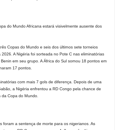
pa do Mundo Africana estará visivelmente ausente dos
três Copas do Mundo e seis dos últimos sete torneios
 2026. A Nigéria foi sorteada no Pote C nas eliminatórias
 Benin em seu grupo. A África do Sul somou 18 pontos em
omaram 17 pontos.
inatórias com mais 7 gols de diferença. Depois de uma
 Gabão, a Nigéria enfrentou a RD Congo pela chance de
is da Copa do Mundo.
is foram a sentença de morte para os nigerianos. As