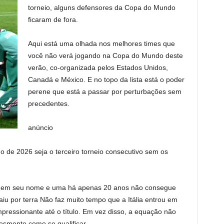
torneio, alguns defensores da Copa do Mundo
ficaram de fora.
Aqui está uma olhada nos melhores times que
você não verá jogando na Copa do Mundo deste
verão, co-organizada pelos Estados Unidos,
Canadá e México. E no topo da lista está o poder
perene que está a passar por perturbações sem
precedentes.
anúncio
de 2026 seja o terceiro torneio consecutivo sem os
em seu nome e uma há apenas 20 anos não consegue
iu por terra Não faz muito tempo que a Itália entrou em
essionante até o título. Em vez disso, a equação não
lesmente como se qualificar.