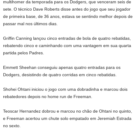
multihomer da temporada para os Dodgers, que venceram seis de
sete. O técnico Dave Roberts disse antes do jogo que seu jogador
de primeira base, de 36 anos, estava se sentindo melhor depois de
passar mal nos últimos dias.
Griffin Canning lançou cinco entradas de bola de quatro rebatidas,
rebatendo cinco e caminhando com uma vantagem em sua quarta
partida pelos Padres.
Emmett Sheehan conseguiu apenas quatro entradas para os
Dodgers, desistindo de quatro corridas em cinco rebatidas.
Shohei Ohtani iniciou o jogo com uma dobradinha e marcou dois
rebatedores depois no home run de Freeman.
Teoscar Hernandez dobrou e marcou no chão de Ohtani no quinto,
e Freeman acertou um chute solo empatado em Jeremiah Estrada
no sexto.