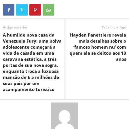
Artigo anterior
Próximo artigo
A humilde nova casa da
Hayden Panettiere revela
Venezuela Fury: uma noiva
mais detalhes sobre o
adolescente começará a
‘famoso homem nu’ com
vida de casada em uma
quem ela se deitou aos 18
caravana estática, a três
anos
portas de sua nova sogra,
enquanto troca a luxuosa
mansão de £ 5 milhões de
seus pais por um
acampamento turístico