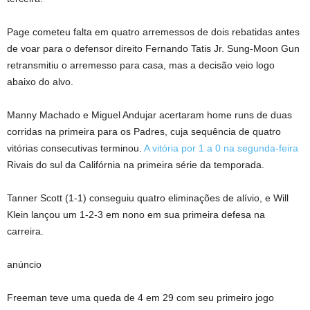
Page cometeu falta em quatro arremessos de dois rebatidas antes
de voar para o defensor direito Fernando Tatis Jr. Sung-Moon Gun
retransmitiu o arremesso para casa, mas a decisão veio logo
abaixo do alvo.
Manny Machado e Miguel Andujar acertaram home runs de duas
corridas na primeira para os Padres, cuja sequência de quatro
vitórias consecutivas terminou.
A vitória por 1 a 0 na segunda-feira
Rivais do sul da Califórnia na primeira série da temporada.
Tanner Scott (1-1) conseguiu quatro eliminações de alívio, e Will
Klein lançou um 1-2-3 em nono em sua primeira defesa na
carreira.
anúncio
Freeman teve uma queda de 4 em 29 com seu primeiro jogo