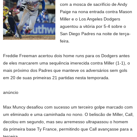
com a mosca de sacrifício de Andy
Paige na nona entrada contra Mason
Miller e o Los Angeles Dodgers
aguentou a vitória por 5-4 sobre o
San Diego Padres na noite de terça-
feira.
Freddie Freeman acertou dois home runs para os Dodgers antes
de eles marcarem uma sequência imerecida contra Miller (1-1), o
mais próximo dos Padres que manteve os adversários sem gols
em 20 de suas primeiras 21 partidas nesta temporada.
anúncio
Max Muncy desafiou com sucesso um terceiro golpe marcado com
um eliminado e uma caminhada no nono. O beliscão de Miller, Call,
decolou em segundo, mas seu arremesso ultrapassou o homem
da primeira base Ty France, permitindo que Call avançasse para a
terceira.