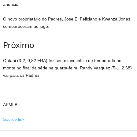
anúncio
O novo proprietário do Padres, Jose E. Feliciano e Kwanza Jones,
compareceram ao jogo.
Próximo
Ohtani (3-2, 0,82 ERA) fez seu oitavo início de temporada no
monte no final da série na quarta-feira. Randy Vasquez (5-1, 2,68)
vai para os Padres.
___
APMLB:
Source link