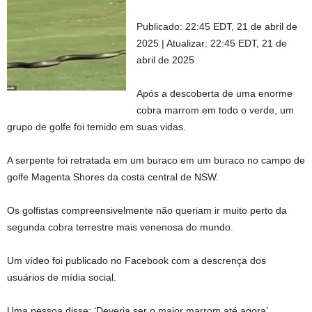
Publicado:
22:45 EDT, 21 de abril de
2025
|
Atualizar:
22:45 EDT, 21 de
abril de 2025
Após a descoberta de uma enorme
cobra marrom em todo o verde, um
grupo de golfe foi temido em suas vidas.
A serpente foi retratada em um buraco em um buraco no campo de
golfe Magenta Shores da costa central de NSW.
Os golfistas compreensivelmente não queriam ir muito perto da
segunda cobra terrestre mais venenosa do mundo.
Um vídeo foi publicado no Facebook com a descrença dos
usuários de mídia social.
Uma pessoa disse: ‘Deveria ser o maior marrom até agora’.