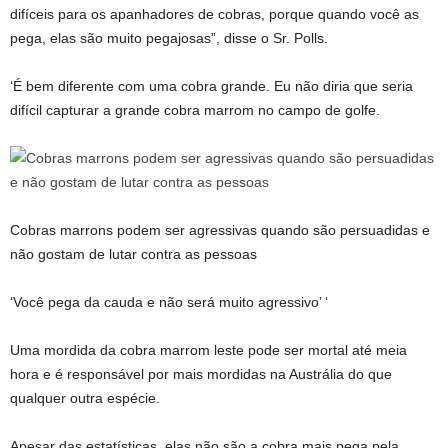
difíceis para os apanhadores de cobras, porque quando você as
pega, elas são muito pegajosas”, disse o Sr. Polls.
‘É bem diferente com uma cobra grande. Eu não diria que seria
difícil capturar a grande cobra marrom no campo de golfe.
Cobras marrons podem ser agressivas quando são persuadidas e
não gostam de lutar contra as pessoas
‘Você pega da cauda e não será muito agressivo’ ‘
Uma mordida da cobra marrom leste pode ser mortal até meia
hora e é responsável por mais mordidas na Austrália do que
qualquer outra espécie.
Apesar das estatísticas, elas não são a cobra mais pega pela