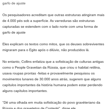
Os pesquisadores acreditam que outras estruturas atingiram mais
de 4.000 pés sob a superfície. As varreduras são estruturas
capturadas se estendem com o lado norte com uma forma de
garfo de ajuste
Eles explicam os textos como mitos, que os deuses sobreviventes
migraram para o Egito após o dilúvio, não produzidos lá.
No entanto, Collins enfatiza que a sofisticação de culturas antigas
como o People Gravetian da Rússia, que criou o habitat retilina,
usava roupas prontas -feitas e provavelmente pesquisou os
movimentos lunares de 30.000 anos atrás, sugerem que alguns
capítulos importantes da história humana podem estar perdendo
alguns capítulos importantes.
“Dê uma olhada em muita sofisticação do povo gravéteriano da
Rússia e dos gravetetos de Costenki”, disse ele.