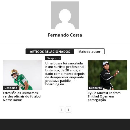
Fernando Costa
ARTIGOS RELACIONADOS
Mais do autor
Desporto
Uma busca foi cancelada
e um surfista profissional
britânico, de 28 anos, é
dado como morto depois
de desaparecer enquanto
praticava paddle
boarding na...
Desporto
Desporto
Estes são os uniformes
Ryu e Kuwaki lideram
verdes oficiais do futebol
Thitikul Open em
Notre Dame
perseguição