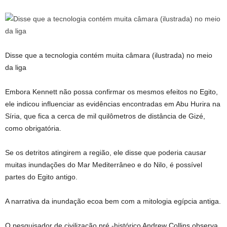
Disse que a tecnologia contém muita câmara (ilustrada) no meio
da liga
Embora Kennett não possa confirmar os mesmos efeitos no Egito,
ele indicou influenciar as evidências encontradas em Abu Hurira na
Síria, que fica a cerca de mil quilômetros de distância de Gizé,
como obrigatória.
Se os detritos atingirem a região, ele disse que poderia causar
muitas inundações do Mar Mediterrâneo e do Nilo, é possível
partes do Egito antigo.
A narrativa da inundação ecoa bem com a mitologia egípcia antiga.
O pesquisador de civilização pré -histórico Andrew Collins observa