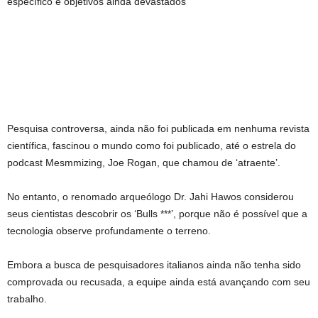
específico e objetivos ainda devastados
Pesquisa controversa, ainda não foi publicada em nenhuma revista
científica, fascinou o mundo como foi publicado, até o estrela do
podcast Mesmmizing, Joe Rogan, que chamou de ‘atraente’.
No entanto, o renomado arqueólogo Dr. Jahi Hawos considerou
seus cientistas descobrir os ‘Bulls ***’, porque não é possível que a
tecnologia observe profundamente o terreno.
Embora a busca de pesquisadores italianos ainda não tenha sido
comprovada ou recusada, a equipe ainda está avançando com seu
trabalho.