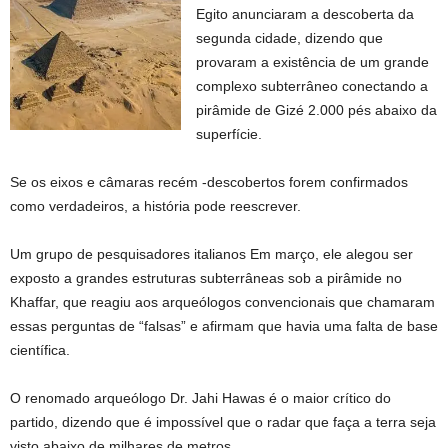
Egito anunciaram a descoberta da
segunda cidade, dizendo que
provaram a existência de um grande
complexo subterrâneo conectando a
pirâmide de Gizé 2.000 pés abaixo da
superfície.
Se os eixos e câmaras recém -descobertos forem confirmados
como verdadeiros, a história pode reescrever.
Um grupo de pesquisadores italianos
Em março, ele alegou ser
exposto a grandes estruturas subterrâneas sob a pirâmide no
Khaffar, que reagiu aos arqueólogos convencionais que chamaram
essas perguntas de “falsas” e afirmam que havia uma falta de base
científica.
O renomado arqueólogo Dr. Jahi Hawas é o maior crítico do
partido, dizendo que é impossível que o radar que faça a terra seja
visto abaixo de milhares de metros.