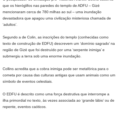
que os hieróglifos nas paredes do templo de ADFU – Gizé
mencionaram cerca de 780 milhas ao sul – uma inundação
devastadora que apagou uma civilização misteriosa chamada de
‘adultos’.
Segundo a de Colin, as inscrições do templo (conhecidas como
texto de construção de EDFU) descrevem um ‘domínio sagrado’ na
região de Gizé que foi destruído por uma ‘serpente inimiga’ e
submergiu a terra sob uma enorme inundação.
Collins acredita que a cobra inimiga pode ser metafórica para o
cometa por causa das culturas antigas que usam animais como um
símbolo de eventos celestiais.
O EDFU é descrito como uma força destrutiva que interrompe a
ilha primordial no texto, às vezes associada ao ‘grande lábio’ ou de
repente, eventos caóticos.