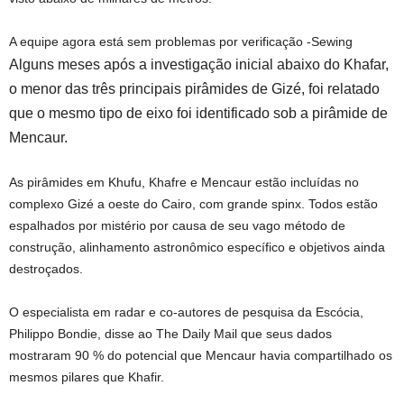
A equipe agora está sem problemas por verificação -Sewing
Alguns meses após a investigação inicial abaixo do Khafar,
o menor das três principais pirâmides de Gizé, foi relatado
que o mesmo tipo de eixo foi identificado sob a pirâmide de
Mencaur.
As pirâmides em Khufu, Khafre e Mencaur estão incluídas no
complexo Gizé a oeste do Cairo, com grande spinx. Todos estão
espalhados por mistério por causa de seu vago método de
construção, alinhamento astronômico específico e objetivos ainda
destroçados.
O especialista em radar e co-autores de pesquisa da Escócia,
Philippo Bondie, disse ao The Daily Mail que seus dados
mostraram 90 % do potencial que Mencaur havia compartilhado os
mesmos pilares que Khafir.