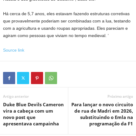
Há cerca de 5,7 anos, eles estavam fazendo estruturas corretivas
que provavelmente poderiam ser combinadas com a lua, testando
com a agricultura e usando roupas apropriadas. Eles pareciam e
agiram como pessoas que viviam no tempo medieval. ‘
Source link
Artigo anterior
Próximo artigo
Duke Blue Devils Cameron
Para lançar o novo circuito
vira a cabeça com um
de rua de Madri em 2026,
novo post que
substituindo o Emla na
apresentava campainha
programação da F1