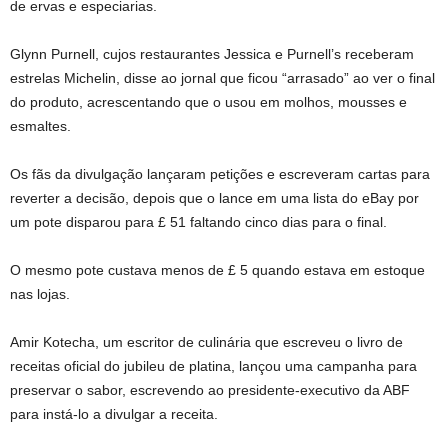
de ervas e especiarias.
Glynn Purnell, cujos restaurantes Jessica e Purnell’s receberam
estrelas Michelin, disse ao jornal que ficou “arrasado” ao ver o final
do produto, acrescentando que o usou em molhos, mousses e
esmaltes.
Os fãs da divulgação lançaram petições e escreveram cartas para
reverter a decisão, depois que o lance em uma lista do eBay por
um pote disparou para £ 51 faltando cinco dias para o final.
O mesmo pote custava menos de £ 5 quando estava em estoque
nas lojas.
Amir Kotecha, um escritor de culinária que escreveu o livro de
receitas oficial do jubileu de platina, lançou uma campanha para
preservar o sabor, escrevendo ao presidente-executivo da ABF
para instá-lo a divulgar a receita.