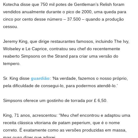
Kotecha disse que 750 mil potes de Gentleman’s Relish foram
vendidos anualmente durante o pico de 2000, uma queda para
cinco por cento desse número – 37.500 – quando a produção
cessou.
Jeremy King, que dirige restaurantes famosos, incluindo The Ivy,
Wolseley e Le Caprice, contratou seu chef do recentemente
reaberto Simpsons on the Strand para criar uma versão do
tempero.
Sr. King disse
guardião
: ‘Na verdade, fazemos o nosso próprio,
pela dificuldade de consegui-lo, para podermos atendê-lo.’
Simpsons oferece um gostinho de torrada por £ 6,50.
King, 71 anos, acrescentou: “Meu chef encontrou e adaptou uma
receita clássica vitoriana de patam peperium, que é o nome
correto. É exatamente como as versões produzidas em massa,
mas ouso dizer que adorei.