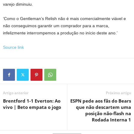
varejo diminuiu.
‘Como o Gentleman’s Relish não é mais comercialmente viável e
não conseguimos garantir um comprador para a marca,
infelizmente interrompemos a produção no início deste ano.’
Source link
Artigo anterior
Próximo artigo
Brentford 1-1 Everton: Ao
ESPN pede aos fãs do Bears
vivo | Beto empata o jogo
que não descartem uma
posição não-flash na
Rodada Interna 1