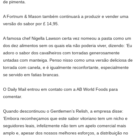
de pimenta.
A Fortnum & Mason também continuará a produzir e vender uma
versão do sabor por £ 14,95.
A famosa chef Nigella Lawson certa vez nomeou a pasta como um
dos dez alimentos sem os quais ela não poderia viver, dizendo: ‘Eu
adoro o sabor dos cavalheiros com torradas generosamente
untadas com manteiga. Penso nisso como uma versão deliciosa de
torrada com canela, e é igualmente reconfortante, especialmente
se servido em fatias brancas.
O Daily Mail entrou em contato com a AB World Foods para
comentar.
Quando descontinuou o Gentlemen’s Relish, a empresa disse:
‘Embora reconheçamos que este sabor vitoriano tem um nicho e
seguidores leais, infelizmente não tem um apelo comercial mais
amplo e, apesar dos nossos melhores esforços, a distribuição no