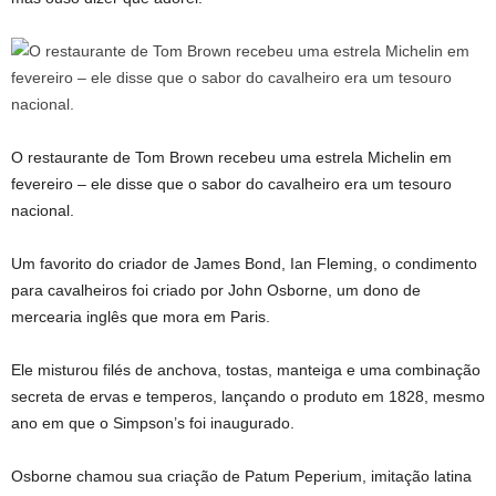
O restaurante de Tom Brown recebeu uma estrela Michelin em
fevereiro – ele disse que o sabor do cavalheiro era um tesouro
nacional.
Um favorito do criador de James Bond, Ian Fleming, o condimento
para cavalheiros foi criado por John Osborne, um dono de
mercearia inglês que mora em Paris.
Ele misturou filés de anchova, tostas, manteiga e uma combinação
secreta de ervas e temperos, lançando o produto em 1828, mesmo
ano em que o Simpson’s foi inaugurado.
Osborne chamou sua criação de Patum Peperium, imitação latina