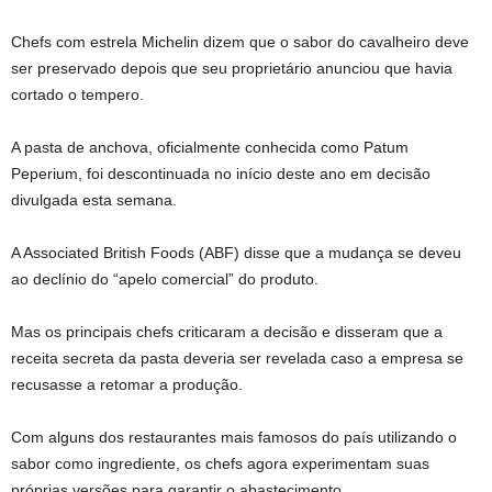
Chefs com estrela Michelin dizem que o sabor do cavalheiro deve
ser preservado depois que seu proprietário anunciou que havia
cortado o tempero.
A pasta de anchova, oficialmente conhecida como Patum
Peperium, foi descontinuada no início deste ano em decisão
divulgada esta semana.
A Associated British Foods (ABF) disse que a mudança se deveu
ao declínio do “apelo comercial” do produto.
Mas os principais chefs criticaram a decisão e disseram que a
receita secreta da pasta deveria ser revelada caso a empresa se
recusasse a retomar a produção.
Com alguns dos restaurantes mais famosos do país utilizando o
sabor como ingrediente, os chefs agora experimentam suas
próprias versões para garantir o abastecimento.