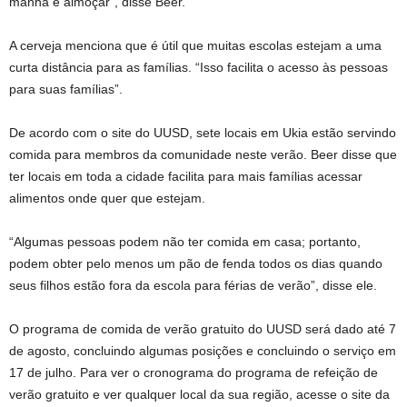
manhã e almoçar”, disse Beer.
A cerveja menciona que é útil que muitas escolas estejam a uma
curta distância para as famílias. “Isso facilita o acesso às pessoas
para suas famílias”.
De acordo com o site do UUSD, sete locais em Ukia estão servindo
comida para membros da comunidade neste verão. Beer disse que
ter locais em toda a cidade facilita para mais famílias acessar
alimentos onde quer que estejam.
“Algumas pessoas podem não ter comida em casa; portanto,
podem obter pelo menos um pão de fenda todos os dias quando
seus filhos estão fora da escola para férias de verão”, disse ele.
O programa de comida de verão gratuito do UUSD será dado até 7
de agosto, concluindo algumas posições e concluindo o serviço em
17 de julho. Para ver o cronograma do programa de refeição de
verão gratuito e ver qualquer local da sua região, acesse o site da