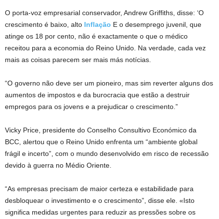
O porta-voz empresarial conservador, Andrew Griffiths, disse: ‘O
crescimento é baixo, alto
Inflação
E o desemprego juvenil, que
atinge os 18 por cento, não é exactamente o que o médico
receitou para a economia do Reino Unido. Na verdade, cada vez
mais as coisas parecem ser mais más notícias.
“O governo não deve ser um pioneiro, mas sim reverter alguns dos
aumentos de impostos e da burocracia que estão a destruir
empregos para os jovens e a prejudicar o crescimento.”
Vicky Price, presidente do Conselho Consultivo Económico da
BCC, alertou que o Reino Unido enfrenta um “ambiente global
frágil e incerto”, com o mundo desenvolvido em risco de recessão
devido à guerra no Médio Oriente.
“As empresas precisam de maior certeza e estabilidade para
desbloquear o investimento e o crescimento”, disse ele. «Isto
significa medidas urgentes para reduzir as pressões sobre os