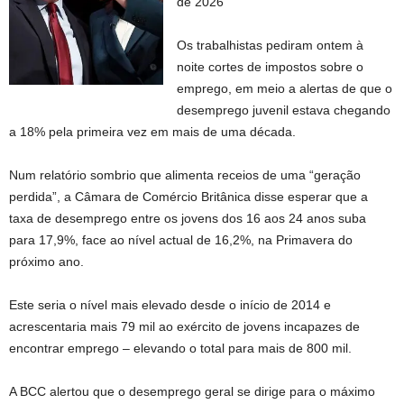
de 2026
Os trabalhistas pediram ontem à
noite cortes de impostos sobre o
emprego, em meio a alertas de que o
desemprego juvenil estava chegando
a 18% pela primeira vez em mais de uma década.
Num relatório sombrio que alimenta receios de uma “geração
perdida”, a Câmara de Comércio Britânica disse esperar que a
taxa de desemprego entre os jovens dos 16 aos 24 anos suba
para 17,9%, face ao nível actual de 16,2%, na Primavera do
próximo ano.
Este seria o nível mais elevado desde o início de 2014 e
acrescentaria mais 79 mil ao exército de jovens incapazes de
encontrar emprego – elevando o total para mais de 800 mil.
A BCC alertou que o desemprego geral se dirige para o máximo