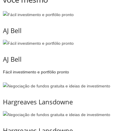
AJ Bell
AJ Bell
Fácil investimento e portfólio pronto
Hargreaves Lansdowne
Hargreaves Lansdowne