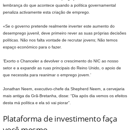
lembrança do que acontece quando a política governamental
penaliza activamente esta criação de emprego.
«Se o governo pretende realmente inverter este aumento do
desemprego juvenil, deve primeiro rever as suas próprias decisões
políticas. Não nos falta vontade de recrutar jovens; Não temos
espaço económico para o fazer.
‘Exorto o Chanceler a devolver o crescimento do NIC ao nosso
setor e a expandir as ruas principais do Reino Unido, o apoio de
que necessita para reanimar o emprego jovem.’
Jonathan Neem, executivo-chefe da Shepherd Neem, a cervejaria
mais antiga da Grã-Bretanha, disse: “Dia após dia vemos os efeitos
desta má política e ela só vai piorar”.
Plataforma de investimento faça
você mesmo