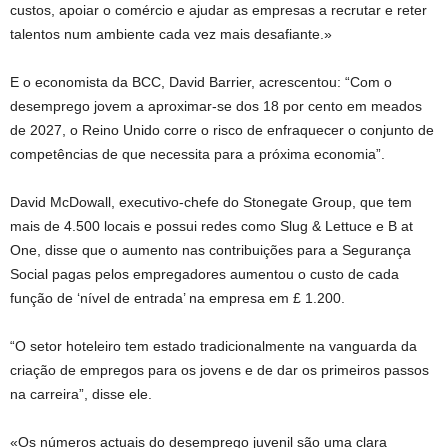
custos, apoiar o comércio e ajudar as empresas a recrutar e reter
talentos num ambiente cada vez mais desafiante.»
E o economista da BCC, David Barrier, acrescentou: “Com o
desemprego jovem a aproximar-se dos 18 por cento em meados
de 2027, o Reino Unido corre o risco de enfraquecer o conjunto de
competências de que necessita para a próxima economia”.
David McDowall, executivo-chefe do Stonegate Group, que tem
mais de 4.500 locais e possui redes como Slug & Lettuce e B at
One, disse que o aumento nas contribuições para a Segurança
Social pagas pelos empregadores aumentou o custo de cada
função de ‘nível de entrada’ na empresa em £ 1.200.
“O setor hoteleiro tem estado tradicionalmente na vanguarda da
criação de empregos para os jovens e de dar os primeiros passos
na carreira”, disse ele.
«Os números actuais do desemprego juvenil são uma clara