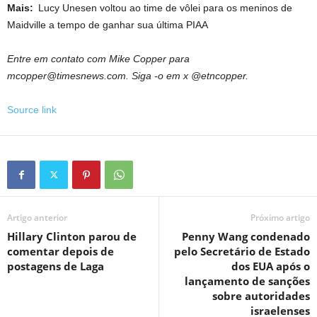
Mais:
Lucy Unesen voltou ao time de vôlei para os meninos de
Maidville a tempo de ganhar sua última PIAA
Entre em contato com Mike Copper para
mcopper@timesnews.com. Siga -o em x @etncopper.
Source link
Artigo anterior
Próximo artigo
Hillary Clinton parou de
Penny Wang condenado
comentar depois de
pelo Secretário de Estado
postagens de Laga
dos EUA após o
lançamento de sanções
sobre autoridades
israelenses