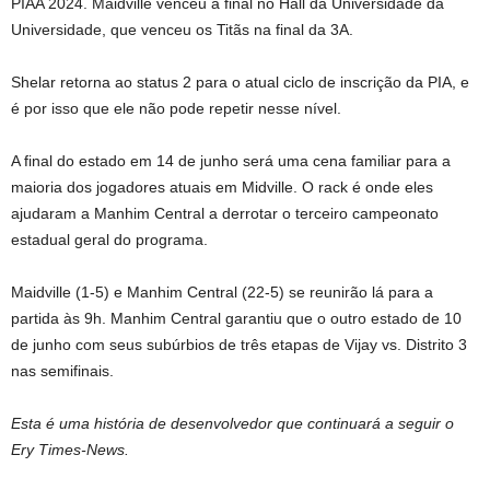
PIAA 2024. Maidville venceu a final no Hall da Universidade da
Universidade, que venceu os Titãs na final da 3A.
Shelar retorna ao status 2 para o atual ciclo de inscrição da PIA, e
é por isso que ele não pode repetir nesse nível.
A final do estado em 14 de junho será uma cena familiar para a
maioria dos jogadores atuais em Midville. O rack é onde eles
ajudaram a Manhim Central a derrotar o terceiro campeonato
estadual geral do programa.
Maidville (1-5) e Manhim Central (22-5) se reunirão lá para a
partida às 9h. Manhim Central garantiu que o outro estado de 10
de junho com seus subúrbios de três etapas de Vijay vs. Distrito 3
nas semifinais.
Esta é uma história de desenvolvedor que continuará a seguir o
Ery Times-News.