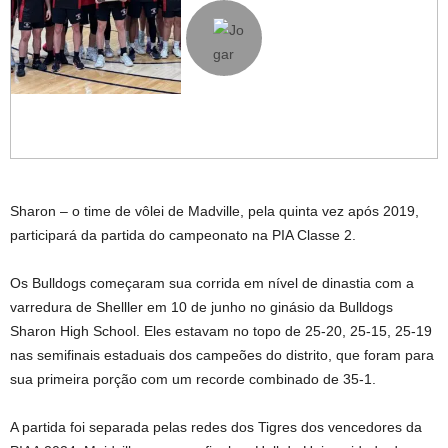
Sharon – o time de vôlei de Madville, pela quinta vez após 2019,
participará da partida do campeonato na PIA Classe 2.
Os Bulldogs começaram sua corrida em nível de dinastia com a
varredura de Shelller em 10 de junho no ginásio da Bulldogs
Sharon High School. Eles estavam no topo de 25-20, 25-15, 25-19
nas semifinais estaduais dos campeões do distrito, que foram para
sua primeira porção com um recorde combinado de 35-1.
A partida foi separada pelas redes dos Tigres dos vencedores da