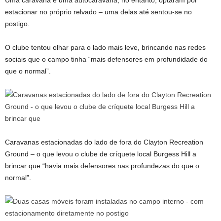
Uma caravana e uma autocaravana, no entanto, optaram por
estacionar no próprio relvado – uma delas até sentou-se no
postigo.
O clube tentou olhar para o lado mais leve, brincando nas redes
sociais que o campo tinha “mais defensores em profundidade do
que o normal”.
Caravanas estacionadas do lado de fora do Clayton Recreation
Ground – o que levou o clube de críquete local Burgess Hill a
brincar que “havia mais defensores nas profundezas do que o
normal”.