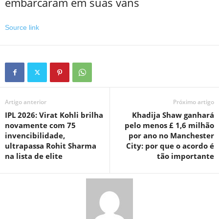
embarcaram em suas vans
Source link
Artigo anterior
Próximo artigo
IPL 2026: Virat Kohli brilha
Khadija Shaw ganhará
novamente com 75
pelo menos £ 1,6 milhão
invencibilidade,
por ano no Manchester
ultrapassa Rohit Sharma
City: por que o acordo é
na lista de elite
tão importante