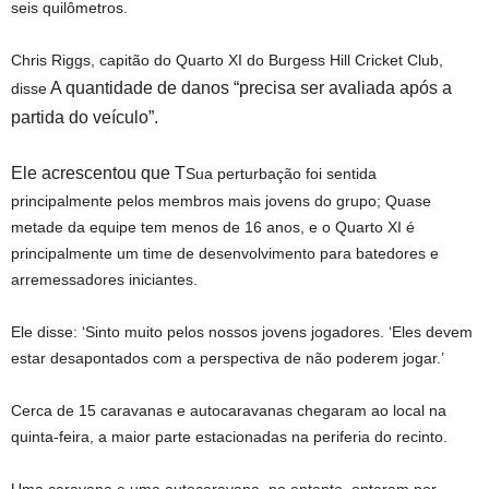
seis quilômetros.
Chris Riggs, capitão do Quarto XI do Burgess Hill Cricket Club,
A quantidade de danos “precisa ser avaliada após a
disse
partida do veículo”.
Ele acrescentou que T
Sua perturbação foi sentida
principalmente pelos membros mais jovens do grupo; Quase
metade da equipe tem menos de 16 anos, e o Quarto XI é
principalmente um time de desenvolvimento para batedores e
arremessadores iniciantes.
Ele disse: ‘Sinto muito pelos nossos jovens jogadores. ‘Eles devem
estar desapontados com a perspectiva de não poderem jogar.’
Cerca de 15 caravanas e autocaravanas chegaram ao local na
quinta-feira, a maior parte estacionadas na periferia do recinto.