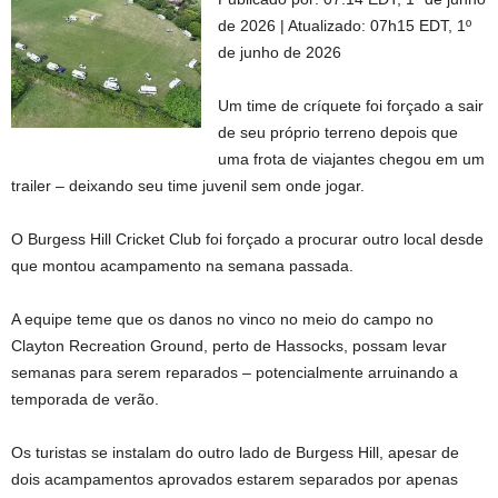
de 2026
|
Atualizado:
07h15 EDT, 1º
de junho de 2026
Um time de críquete foi forçado a sair
de seu próprio terreno depois que
uma frota de viajantes chegou em um
trailer – deixando seu time juvenil sem onde jogar.
O Burgess Hill Cricket Club foi forçado a procurar outro local desde
que montou acampamento na semana passada.
A equipe teme que os danos no vinco no meio do campo no
Clayton Recreation Ground, perto de Hassocks, possam levar
semanas para serem reparados – potencialmente arruinando a
temporada de verão.
Os turistas se instalam do outro lado de Burgess Hill, apesar de
dois acampamentos aprovados estarem separados por apenas