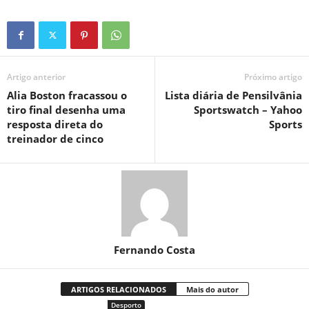
Artigo anterior
Próximo artigo
Alia Boston fracassou o
Lista diária de Pensilvânia
tiro final desenha uma
Sportswatch – Yahoo
resposta direta do
Sports
treinador de cinco
Fernando Costa
ARTIGOS RELACIONADOS
Mais do autor
Desporto