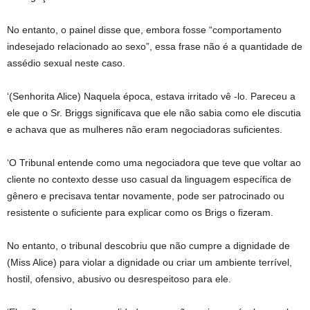
No entanto, o painel disse que, embora fosse “comportamento
indesejado relacionado ao sexo”, essa frase não é a quantidade de
assédio sexual neste caso.
‘(Senhorita Alice) Naquela época, estava irritado vê -lo. Pareceu a
ele que o Sr. Briggs significava que ele não sabia como ele discutia
e achava que as mulheres não eram negociadoras suficientes.
‘O Tribunal entende como uma negociadora que teve que voltar ao
cliente no contexto desse uso casual da linguagem específica de
gênero e precisava tentar novamente, pode ser patrocinado ou
resistente o suficiente para explicar como os Brigs o fizeram.
No entanto, o tribunal descobriu que não cumpre a dignidade de
(Miss Alice) para violar a dignidade ou criar um ambiente terrível,
hostil, ofensivo, abusivo ou desrespeitoso para ele.