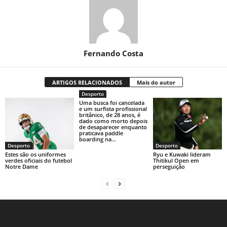
Fernando Costa
ARTIGOS RELACIONADOS
Mais do autor
Desporto
Uma busca foi cancelada
e um surfista profissional
britânico, de 28 anos, é
dado como morto depois
de desaparecer enquanto
praticava paddle
boarding na...
Desporto
Desporto
Estes são os uniformes
Ryu e Kuwaki lideram
verdes oficiais do futebol
Thitikul Open em
Notre Dame
perseguição