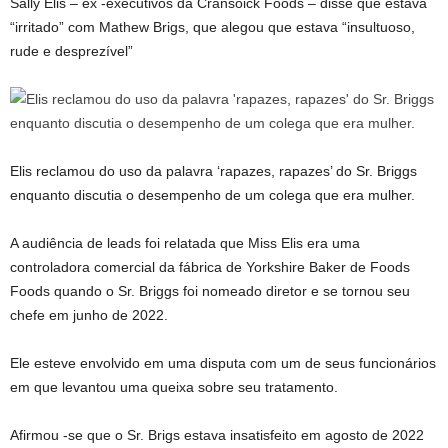
Sally Elis – ex -executivos da Cransoick Foods – disse que estava
“irritado” com Mathew Brigs, que alegou que estava “insultuoso,
rude e desprezível”
Elis reclamou do uso da palavra ‘rapazes, rapazes’ do Sr. Briggs
enquanto discutia o desempenho de um colega que era mulher.
A audiência de leads foi relatada que Miss Elis era uma
controladora comercial da fábrica de Yorkshire Baker de Foods
Foods quando o Sr. Briggs foi nomeado diretor e se tornou seu
chefe em junho de 2022.
Ele esteve envolvido em uma disputa com um de seus funcionários
em que levantou uma queixa sobre seu tratamento.
Afirmou -se que o Sr. Brigs estava insatisfeito em agosto de 2022