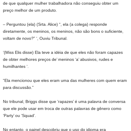
de que qualquer mulher trabalhadora não conseguiu obter um
preço melhor de um produto.
– Perguntou (ela) (Srta. Alice) “, ela (a colega) responde
diretamente, os meninos, os meninos, não são bons o suficiente,
voltam de novo?” ‘, Ouviu Tribunal.
‘(Miss Elis disse) Ela teve a idéia de que eles não foram capazes
de obter melhores preços de’ meninos ‘a’ abusivos, rudes e
humilhantes ‘.
“Ela mencionou que eles eram uma das mulheres com quem eram
para discussão.”
No tribunal, Briggs disse que ‘rapazes’ é uma palavra de conversa
que ele pode usar em troca de outras palavras de gênero como
‘Party’ ou ‘Squad’.
No entanto, o painel descobriu que o uso do idioma era