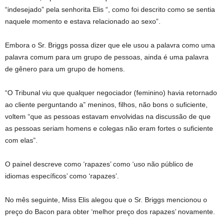
“indesejado” pela senhorita Elis “, como foi descrito como se sentia
naquele momento e estava relacionado ao sexo”.
Embora o Sr. Briggs possa dizer que ele usou a palavra como uma
palavra comum para um grupo de pessoas, ainda é uma palavra
de gênero para um grupo de homens.
“O Tribunal viu que qualquer negociador (feminino) havia retornado
ao cliente perguntando a” meninos, filhos, não bons o suficiente,
voltem “que as pessoas estavam envolvidas na discussão de que
as pessoas seriam homens e colegas não eram fortes o suficiente
com elas”.
O painel descreve como ‘rapazes’ como ‘uso não público de
idiomas específicos’ como ‘rapazes’.
No mês seguinte, Miss Elis alegou que o Sr. Briggs mencionou o
preço do Bacon para obter ‘melhor preço dos rapazes’ novamente.