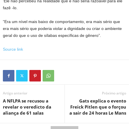
‘Ele não percebeu na realidade que e não seria razoável para ele
fazê -lo.
“Era um nível mais baixo de comportamento, era mais sério que
era mais sério que poderia violar a dignidade ou criar o ambiente
geral do que o uso de sílabas específicas de gênero”.
Source link
Artigo anterior
Próximo artigo
A NFLPA se recusou a
Gats explica o evento
revelar o veredicto da
Freick Pitlen que o forçou
aliança de 61 salas
a sair de 24 horas Le Mans