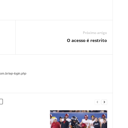
Próximo artigo
O acesso é restrito
om.br/wp-login.php