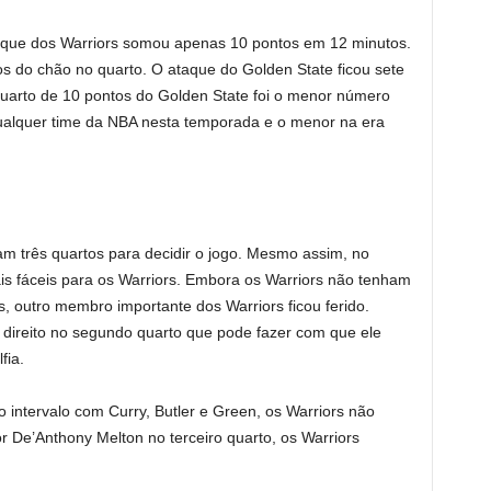
ataque dos Warriors somou apenas 10 pontos em 12 minutos.
s do chão no quarto. O ataque do Golden State ficou sete
uarto de 10 pontos do Golden State foi o menor número
alquer time da NBA nesta temporada e o menor na era
am três quartos para decidir o jogo. Mesmo assim, no
is fáceis para os Warriors. Embora os Warriors não tenham
, outro membro importante dos Warriors ficou ferido.
direito no segundo quarto que pode fazer com que ele
fia.
intervalo com Curry, Butler e Green, os Warriors não
r De’Anthony Melton no terceiro quarto, os Warriors