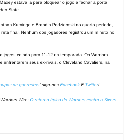
Maxey estava lá para bloquear o jogo e fechar a porta
lden State.
onathan Kuminga e Brandin Podziemski no quarto período,
eta final. Nenhum dos jogadores registrou um minuto no
to jogos, caindo para 11-12 na temporada. Os Warriors
de enfrentarem seus ex-rivais, o Cleveland Cavaliers, na
oupas de guerreiros
! siga-nos
Facebook
E
Twitter
!
o Warriors Wire:
O retorno épico do Warriors contra o Sixers