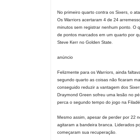
No primeiro quarto contra os Sixers, o 
Os Warriors acertaram 4 de 24 arremesso
minutos sem registrar nenhum ponto. O q
de pontos marcados em um quarto por qu
Steve Kerr no Golden State.
anúncio
Felizmente para os Warriors, ainda faltav
segundo quarto as coisas não ficaram ma
conseguido reduzir a vantagem dos Sixers
Draymond Green sofreu uma lesão no pé 
perca o segundo tempo do jogo na Filadél
Mesmo assim, apesar de perder por 22 no 
agitaram a bandeira branca. Liderados po
começaram sua recuperação.