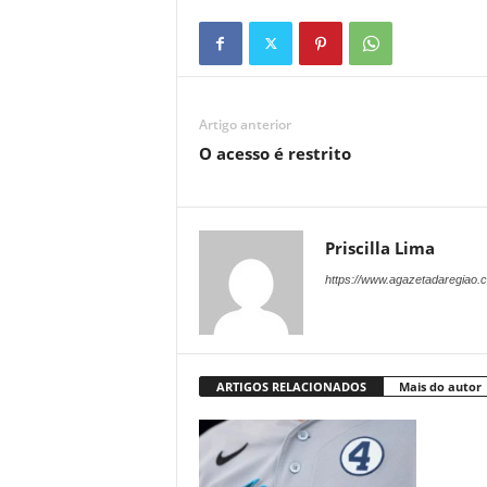
Artigo anterior
O acesso é restrito
Priscilla Lima
https://www.agazetadaregiao.c
ARTIGOS RELACIONADOS
Mais do autor