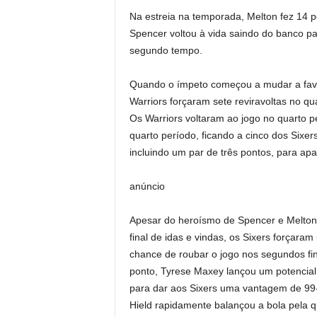
Na estreia na temporada, Melton fez 14 
Spencer voltou à vida saindo do banco pa
segundo tempo.
Quando o ímpeto começou a mudar a favor 
Warriors forçaram sete reviravoltas no q
Os Warriors voltaram ao jogo no quarto 
quarto período, ficando a cinco dos Sixe
incluindo um par de três pontos, para apa
anúncio
Apesar do heroísmo de Spencer e Melton
final de idas e vindas, os Sixers forçara
chance de roubar o jogo nos segundos f
ponto, Tyrese Maxey lançou um potencia
para dar aos Sixers uma vantagem de 99-
Hield rapidamente balançou a bola pela 