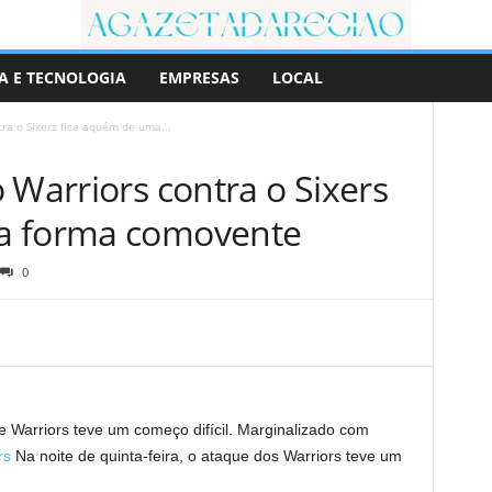
A E TECNOLOGIA
EMPRESAS
LOCAL
ra o Sixers fica aquém de uma...
 Warriors contra o Sixers
a forma comovente
0
te Warriors teve um começo difícil. Marginalizado com
rs
Na noite de quinta-feira, o ataque dos Warriors teve um