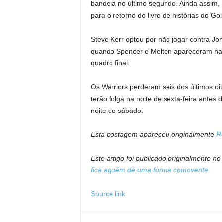
bandeja no último segundo. Ainda assim, 
para o retorno do livro de histórias do Go
Steve Kerr optou por não jogar contra J
quando Spencer e Melton apareceram na r
quadro final.
Os Warriors perderam seis dos últimos oi
terão folga na noite de sexta-feira antes 
noite de sábado.
Esta postagem apareceu originalmente
R
Este artigo foi publicado originalmente n
fica aquém de uma forma comovente
Source link