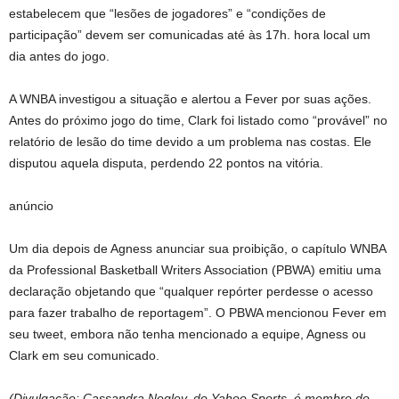
estabelecem que “lesões de jogadores” e “condições de
participação” devem ser comunicadas até às 17h. hora local um
dia antes do jogo.
A WNBA investigou a situação e alertou a Fever por suas ações.
Antes do próximo jogo do time, Clark foi listado como “provável” no
relatório de lesão do time devido a um problema nas costas. Ele
disputou aquela disputa, perdendo 22 pontos na vitória.
anúncio
Um dia depois de Agness anunciar sua proibição, o capítulo WNBA
da Professional Basketball Writers Association (PBWA) emitiu uma
declaração objetando que “qualquer repórter perdesse o acesso
para fazer trabalho de reportagem”. O PBWA mencionou Fever em
seu tweet, embora não tenha mencionado a equipe, Agness ou
Clark em seu comunicado.
(Divulgação: Cassandra Negley, do Yahoo Sports, é membro do