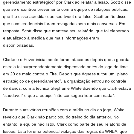
gerenciamento estratégico” por Clark ao relatar a lesão. Scott disse
que se encontrou brevemente com a equipe de relações públicas,
que lhe disse acreditar que seu tweet era falso. Scott então disse
que suas credenciais foram revogadas sem mais conversas. Em
resposta, Scott disse que manteve seu relatório, que foi elaborado
e atualizado à medida que mais informações eram
disponibilizadas.
Clarke e o Fever inicialmente foram atacados depois que a guarda
estrela foi surpreendentemente dispensada antes do jogo do time
em 20 de maio contra o Fire. Depois que Agness tuitou um “plano
estratégico de gerenciamento”, a organização entrou no controle
de danos, com a técnica Stephanie White dizendo que Clark estava
“saudável” e que a equipe “não conseguia lidar com nada”.
Durante suas várias reuniões com a mídia no dia do jogo, White
revelou que Clark não participou do treino do dia anterior. No
entanto, a equipe não listou Clark como parte de seu relatório de
lesões. Esta foi uma potencial violação das regras da WNBA, que