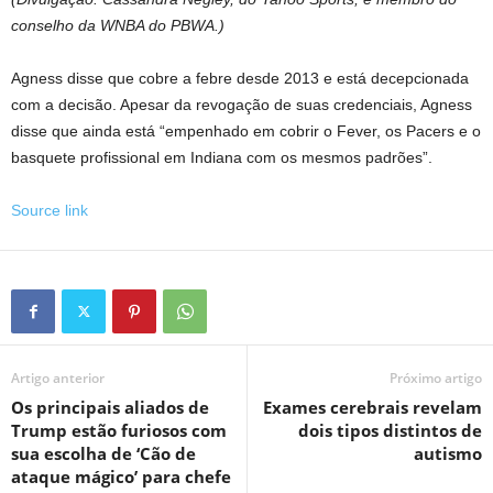
conselho da WNBA do PBWA.)
Agness disse que cobre a febre desde 2013 e está decepcionada
com a decisão. Apesar da revogação de suas credenciais, Agness
disse que ainda está “empenhado em cobrir o Fever, os Pacers e o
basquete profissional em Indiana com os mesmos padrões”.
Source link
Artigo anterior
Próximo artigo
Os principais aliados de
Exames cerebrais revelam
Trump estão furiosos com
dois tipos distintos de
sua escolha de ‘Cão de
autismo
ataque mágico’ para chefe