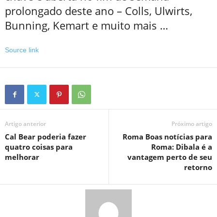
prolongado deste ano – Colls, Ulwirts,
Bunning, Kemart e muito mais …
Source link
Artigo anterior
Próximo artigo
Cal Bear poderia fazer
Roma Boas notícias para
quatro coisas para
Roma: Dibala é a
melhorar
vantagem perto de seu
retorno