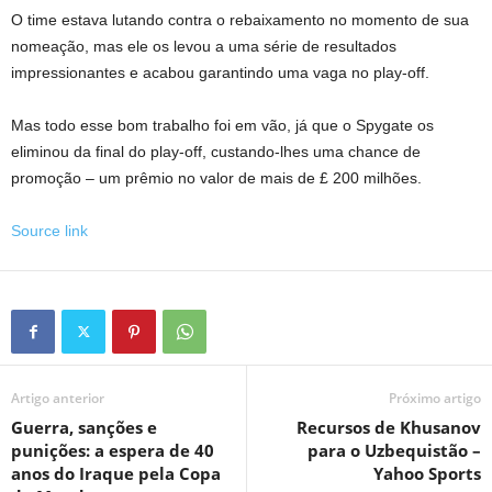
O time estava lutando contra o rebaixamento no momento de sua
nomeação, mas ele os levou a uma série de resultados
impressionantes e acabou garantindo uma vaga no play-off.
Mas todo esse bom trabalho foi em vão, já que o Spygate os
eliminou da final do play-off, custando-lhes uma chance de
promoção – um prêmio no valor de mais de £ 200 milhões.
Source link
Artigo anterior
Próximo artigo
Guerra, sanções e
Recursos de Khusanov
punições: a espera de 40
para o Uzbequistão –
anos do Iraque pela Copa
Yahoo Sports