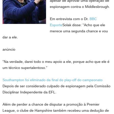
apesar de aprovar uma operação de
espionagem contra o Middlesbrough.
Em entrevista com o Dr.
BBC
Esporte
Solak disse: “Acho que ele
merece uma segunda chance e vou
dar a ele.
anúncio
“Na verdade, darei todo o meu apoio a ele, porque acho que ele é
um técnico supertalentoso.”
Southampton foi eliminado da final do play-off do campeonato
Depois de ser considerado culpado de espionagem pela Comissão
Disciplinar Independente da EFL.
Além de perder a chance de disputar a promoção à Premier
League, o clube de Hampshire também recebeu uma dedução de