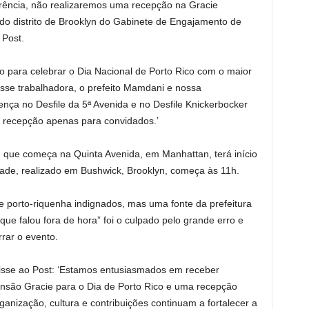
rência, não realizaremos uma recepção na Gracie
 do distrito de Brooklyn do Gabinete de Engajamento de
 Post.
para celebrar o Dia Nacional de Porto Rico com o maior
sse trabalhadora, o prefeito Mamdani e nossa
ença no Desfile da 5ª Avenida e no Desfile Knickerbocker
 recepção apenas para convidados.’
o, que começa na Quinta Avenida, em Manhattan, terá início
rade, realizado em Bushwick, Brooklyn, começa às 11h.
porto-riquenha indignados, mas uma fonte da prefeitura
que falou fora de hora” foi o culpado pelo grande erro e
rar o evento.
isse ao Post: ‘Estamos entusiasmados em receber
são Gracie para o Dia de Porto Rico e uma recepção
anização, cultura e contribuições continuam a fortalecer a