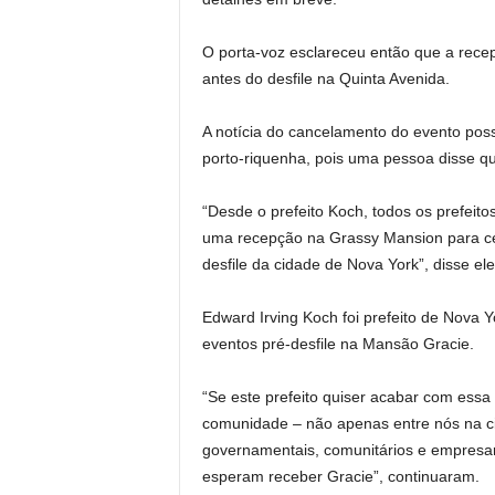
O porta-voz esclareceu então que a recep
antes do desfile na Quinta Avenida.
A notícia do cancelamento do evento pos
porto-riquenha, pois uma pessoa disse qu
“Desde o prefeito Koch, todos os prefei
uma recepção na Grassy Mansion para cele
desfile da cidade de Nova York”, disse ele
Edward Irving Koch foi prefeito de Nova Yo
eventos pré-desfile na Mansão Gracie.
“Se este prefeito quiser acabar com essa
comunidade – não apenas entre nós na ci
governamentais, comunitários e empresari
esperam receber Gracie”, continuaram.