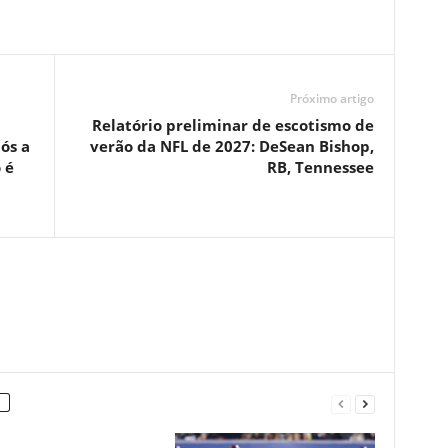
Próximo artigo
Relatório preliminar de escotismo de
ós a
verão da NFL de 2027: DeSean Bishop,
 é
RB, Tennessee