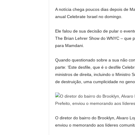
A notícia chega poucos dias depois de M
anual Celebrate Israel no domingo.
Ele falou de sua decisão de pular o event
The Brian Lehrer Show do WNYC – que per
para Mamdani.
Quando questionado sobre a sua não com
parte: ‘Este desfile, que é o desfile Cele
ministros de direita, incluindo o Ministr
de destruição, uma cumplicidade no genoc
O diretor do bairro do Brooklyn, Alvaro 
enviou o memorando aos líderes comunitár