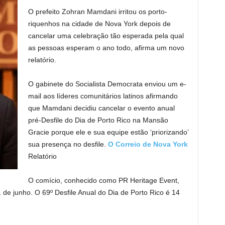
O prefeito Zohran Mamdani irritou os porto-
riquenhos na cidade de Nova York depois de
cancelar uma celebração tão esperada pela qual
as pessoas esperam o ano todo, afirma um novo
relatório.
O gabinete do Socialista Democrata enviou um e-
mail aos líderes comunitários latinos afirmando
que Mamdani decidiu cancelar o evento anual
pré-Desfile do Dia de Porto Rico na Mansão
Gracie porque ele e sua equipe estão ‘priorizando’
sua presença no desfile.
O Correio de Nova York
Relatório
O comício, conhecido como PR Heritage Event,
e junho. O 69º Desfile Anual do Dia de Porto Rico é 14