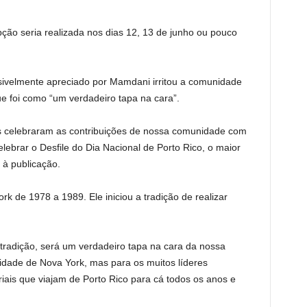
ção seria realizada nos dias 12, 13 de junho ou pouco
sivelmente apreciado por Mamdani irritou a comunidade
e foi como “um verdadeiro tapa na cara”.
tos celebraram as contribuições de nossa comunidade com
brar o Desfile do Dia Nacional de Porto Rico, o maior
 à publicação.
rk de 1978 a 1989. Ele iniciou a tradição de realizar
 tradição, será um verdadeiro tapa na cara da nossa
dade de Nova York, mas para os muitos líderes
ais que viajam de Porto Rico para cá todos os anos e