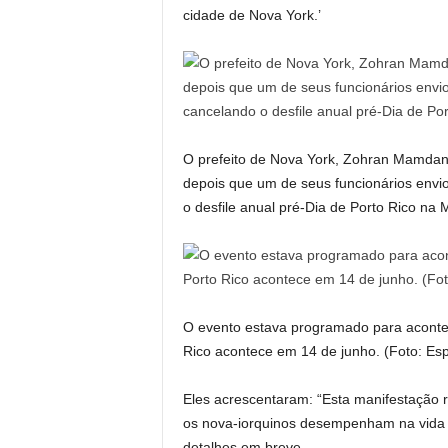
cidade de Nova York.’
O prefeito de Nova York, Zohran Mamdani
depois que um de seus funcionários envio
o desfile anual pré-Dia de Porto Rico na
O evento estava programado para acontec
Rico acontece em 14 de junho. (Foto: Esp
Eles acrescentaram: “Esta manifestação 
os nova-iorquinos desempenham na vida c
detalhes em breve.