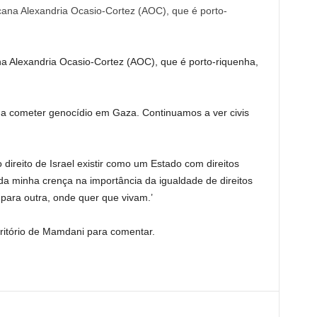
 Alexandria Ocasio-Cortez (AOC), que é porto-riquenha,
 a cometer genocídio em Gaza. Continuamos a ver civis
 direito de Israel existir como um Estado com direitos
 da minha crença na importância da igualdade de direitos
ara outra, onde quer que vivam.’
ritório de Mamdani para comentar.