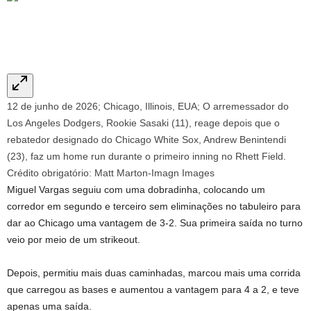
12 de junho de 2026; Chicago, Illinois, EUA; O arremessador do
Los Angeles Dodgers, Rookie Sasaki (11), reage depois que o
rebatedor designado do Chicago White Sox, Andrew Benintendi
(23), faz um home run durante o primeiro inning no Rhett Field.
Crédito obrigatório: Matt Marton-Imagn Images
Miguel Vargas seguiu com uma dobradinha, colocando um
corredor em segundo e terceiro sem eliminações no tabuleiro para
dar ao Chicago uma vantagem de 3-2. Sua primeira saída no turno
veio por meio de um strikeout.
Depois, permitiu mais duas caminhadas, marcou mais uma corrida
que carregou as bases e aumentou a vantagem para 4 a 2, e teve
apenas uma saída.