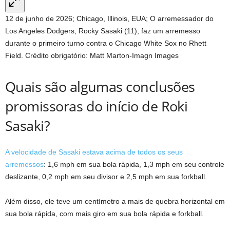
12 de junho de 2026; Chicago, Illinois, EUA; O arremessador do
Los Angeles Dodgers, Rocky Sasaki (11), faz um arremesso
durante o primeiro turno contra o Chicago White Sox no Rhett
Field. Crédito obrigatório: Matt Marton-Imagn Images
Quais são algumas conclusões
promissoras do início de Roki
Sasaki?
A velocidade de Sasaki estava acima de todos os seus
arremessos
: 1,6 mph em sua bola rápida, 1,3 mph em seu controle
deslizante, 0,2 mph em seu divisor e 2,5 mph em sua forkball.
Além disso, ele teve um centímetro a mais de quebra horizontal em
sua bola rápida, com mais giro em sua bola rápida e forkball.