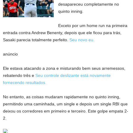
desapareceu completamente no
quinto inning.
Exceto por um home run na primeira
entrada contra Andrew Benenty, depois que ele ficou para trás,
Sasaki parecia totalmente perfeito.
Seu novo eu.
anúncio
Ele estava atacando a zona e misturando bem seus arremessos,
rebatendo três e
Seu controle deslizante está novamente
fornecendo resultados.
No entanto, as coisas mudaram rapidamente no quinto inning,
permitindo uma caminhada, um single e depois um single RBI que
deixou os corredores em primeiro e terceiro. Este golpe empata 2-
2.