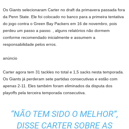
Os Giants selecionaram Carter no draft da primavera passada fora
da Penn State. Ele foi colocado no banco para a primeira tentativa
do jogo contra o Green Bay Packers em 16 de novembro, pois
perdeu um passo a passo. , alguns relatórios não dormem
conforme recomendado inicialmente e assumem a
responsabilidade pelos erros.
anúncio
Carter agora tem 31 tackles no total e 1,5 sacks nesta temporada.
Os Giants já perderam sete partidas consecutivas e estão com
apenas 2-11. Eles também foram eliminados da disputa dos
playoffs pela terceira temporada consecutiva.
“NÃO TEM SIDO O MELHOR”,
DISSE CARTER SOBRE AS