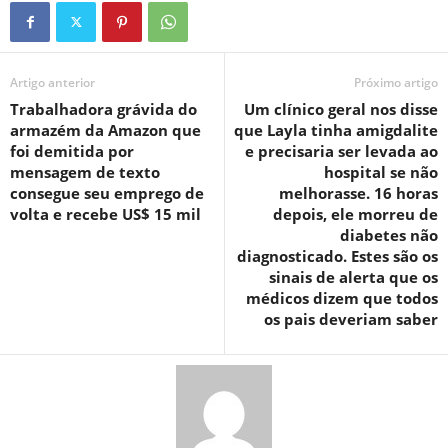
Artigo anterior
Próximo artigo
Trabalhadora grávida do
Um clínico geral nos disse
armazém da Amazon que
que Layla tinha amigdalite
foi demitida por
e precisaria ser levada ao
mensagem de texto
hospital se não
consegue seu emprego de
melhorasse. 16 horas
volta e recebe US$ 15 mil
depois, ele morreu de
diabetes não
diagnosticado. Estes são os
sinais de alerta que os
médicos dizem que todos
os pais deveriam saber