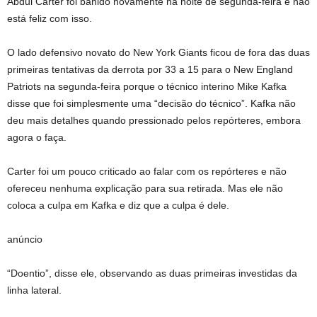
Abdul Carter foi banido novamente na noite de segunda-feira e não
está feliz com isso.
O lado defensivo novato do New York Giants ficou de fora das duas
primeiras tentativas da derrota por 33 a 15 para o New England
Patriots na segunda-feira porque o técnico interino Mike Kafka
disse que foi simplesmente uma “decisão do técnico”. Kafka não
deu mais detalhes quando pressionado pelos repórteres, embora
agora o faça.
Carter foi um pouco criticado ao falar com os repórteres e não
ofereceu nenhuma explicação para sua retirada. Mas ele não
coloca a culpa em Kafka e diz que a culpa é dele.
anúncio
“Doentio”, disse ele, observando as duas primeiras investidas da
linha lateral.