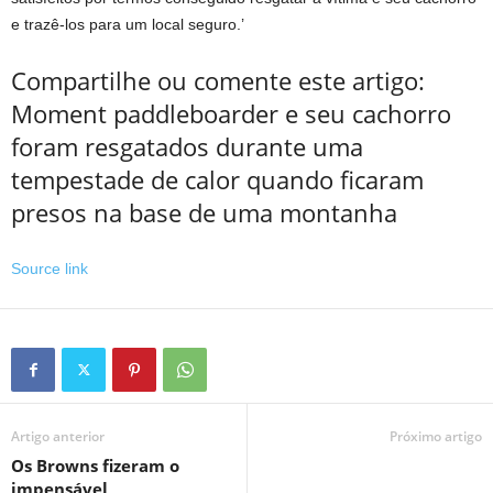
e trazê-los para um local seguro.’
Compartilhe ou comente este artigo:
Moment paddleboarder e seu cachorro
foram resgatados durante uma
tempestade de calor quando ficaram
presos na base de uma montanha
Source link
Artigo anterior
Próximo artigo
Os Browns fizeram o
impensável