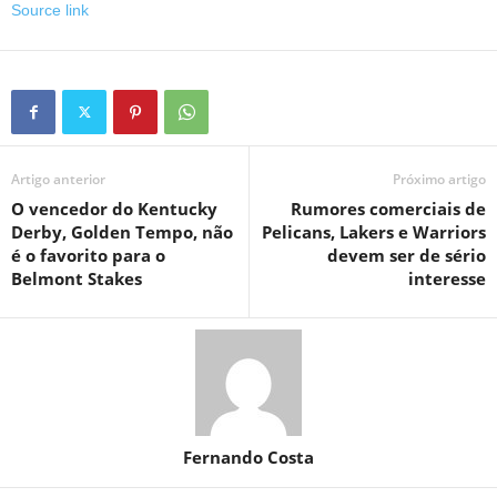
Source link
Artigo anterior
Próximo artigo
O vencedor do Kentucky
Rumores comerciais de
Derby, Golden Tempo, não
Pelicans, Lakers e Warriors
é o favorito para o
devem ser de sério
Belmont Stakes
interesse
Fernando Costa