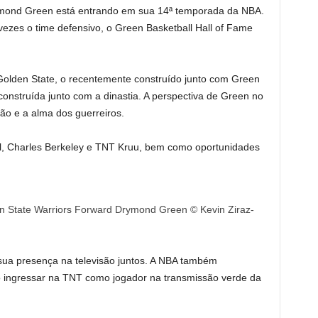
ymond Green está entrando em sua 14ª temporada da NBA.
zes o time defensivo, o Green Basketball Hall of Fame
 Golden State, o recentemente construído junto com Green
 construída junto com a dinastia. A perspectiva de Green no
ão e a alma dos guerreiros.
ll, Charles Berkeley e TNT Kruu, bem como oportunidades
n State Warriors Forward Drymond Green © Kevin Ziraz-
ua presença na televisão juntos. A NBA também
 ingressar na TNT como jogador na transmissão verde da