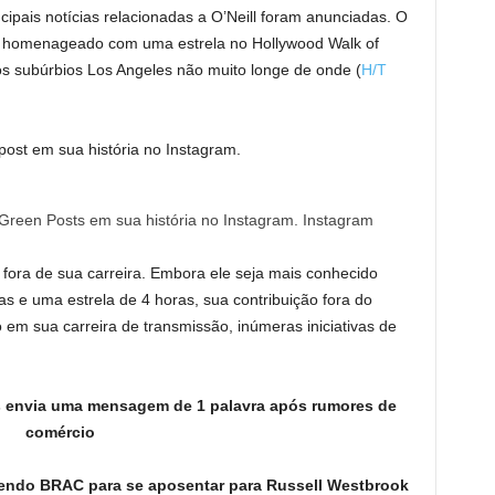
ipais notícias relacionadas a O’Neill foram anunciadas. O
á homenageado com uma estrela no Hollywood Walk of
 subúrbios Los Angeles não muito longe de onde (
H/T
post em sua história no Instagram.
reen Posts em sua história no Instagram. Instagram
e fora de sua carreira. Embora ele seja mais conhecido
e uma estrela de 4 horas, sua contribuição fora do
sto em sua carreira de transmissão, inúmeras iniciativas de
s envia uma mensagem de 1 palavra após rumores de
comércio
zendo BRAC para se aposentar para Russell Westbrook