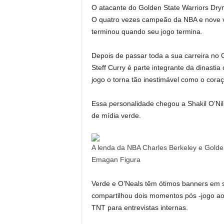
O atacante do Golden State Warriors Dr
O quatro vezes campeão da NBA e nove ve
terminou quando seu jogo termina.
Depois de passar toda a sua carreira no
Steff Curry é parte integrante da dinastia
jogo o torna tão inestimável como o coraç
Essa personalidade chegou a Shakil O’Ni
de mídia verde.
A lenda da NBA Charles Berkeley e Golde
Emagan Figura
Verde e O’Neals têm ótimos banners em s
compartilhou dois momentos pós -jogo ao
TNT para entrevistas internas.