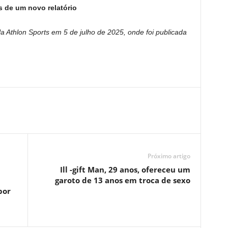
s de um novo relatório
ela Athlon Sports em 5 de julho de 2025, onde foi publicada
Próximo artigo
Ill -gift Man, 29 anos, ofereceu um
garoto de 13 anos em troca de sexo
por