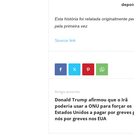
depoi
Esta história foi relatada originalmente p
pela primeira vez.
Source link
Artigo anterior
Donald Trump afirmou que o Irã
poderia usar a ONU para forçar os
Estados Unidos a pagar por greves 
nós por greves nos EUA