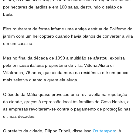
por hectares de jardins e em 100 salas, destruindo o salão de
baile.
Eles roubaram de forma infame uma antiga estátua de Polifemo do
jardim com um helicóptero quando havia planos de converter a villa
em um cassino.
Mas no final da década de 1990 a multidão se afastou, expulsa
pela princesa italiana proprietária da villa, Vittoria Aliata di
Villafranca, 76 anos, que ainda mora na residência e é um pouco
mais seletiva quanto a quem ela aluga.
O êxodo da Máfia quase provocou uma reviravolta na reputação
da cidade, graças à repressão local às famílias da Cosa Nostra, e
as empresas revoltaram-se contra o pagamento de protecção nas
últimas décadas.
O prefeito da cidade, Filippo Tripoli, disse isso
Os tempos
: ‘A