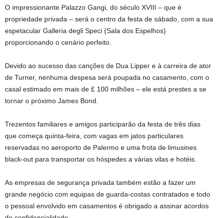
O impressionante Palazzo Gangi, do século XVIII – que é
propriedade privada – será o centro da festa de sábado, com a sua
espetacular Galleria degli Speci (Sala dos Espelhos)
proporcionando o cenário perfeito.
Devido ao sucesso das canções de Dua Lipper e à carreira de ator
de Turner, nenhuma despesa será poupada no casamento, com o
casal estimado em mais de £ 100 milhões – ele está prestes a se
tornar o próximo James Bond.
Trezentos familiares e amigos participarão da festa de três dias
que começa quinta-feira, com vagas em jatos particulares
reservadas no aeroporto de Palermo e uma frota de limusines
black-out para transportar os hóspedes a várias vilas e hotéis.
As empresas de segurança privada também estão a fazer um
grande negócio com equipas de guarda-costas contratados e todo
o pessoal envolvido em casamentos é obrigado a assinar acordos
de confidencialidade.