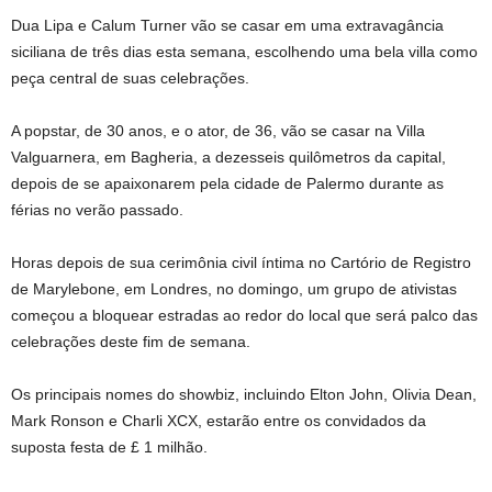
Dua Lipa e Calum Turner vão se casar em uma extravagância
siciliana de três dias esta semana, escolhendo uma bela villa como
peça central de suas celebrações.
A popstar, de 30 anos, e o ator, de 36, vão se casar na Villa
Valguarnera, em Bagheria, a dezesseis quilômetros da capital,
depois de se apaixonarem pela cidade de Palermo durante as
férias no verão passado.
Horas depois de sua cerimônia civil íntima no Cartório de Registro
de Marylebone, em Londres, no domingo, um grupo de ativistas
começou a bloquear estradas ao redor do local que será palco das
celebrações deste fim de semana.
Os principais nomes do showbiz, incluindo Elton John, Olivia Dean,
Mark Ronson e Charli XCX, estarão entre os convidados da
suposta festa de £ 1 milhão.