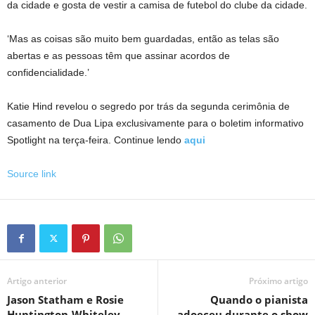
da cidade e gosta de vestir a camisa de futebol do clube da cidade.
‘Mas as coisas são muito bem guardadas, então as telas são
abertas e as pessoas têm que assinar acordos de
confidencialidade.’
Katie Hind revelou o segredo por trás da segunda cerimônia de
casamento de Dua Lipa exclusivamente para o boletim informativo
Spotlight na terça-feira. Continue lendo
aqui
Source link
Artigo anterior
Próximo artigo
Jason Statham e Rosie
Quando o pianista
Huntington-Whiteley
adoeceu durante o show