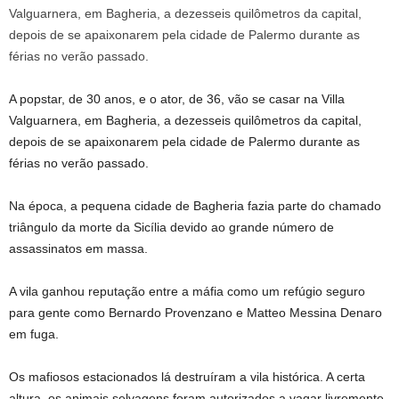
A popstar, de 30 anos, e o ator, de 36, vão se casar na Villa
Valguarnera, em Bagheria, a dezesseis quilômetros da capital,
depois de se apaixonarem pela cidade de Palermo durante as
férias no verão passado.
Na época, a pequena cidade de Bagheria fazia parte do chamado
triângulo da morte da Sicília devido ao grande número de
assassinatos em massa.
A vila ganhou reputação entre a máfia como um refúgio seguro
para gente como Bernardo Provenzano e Matteo Messina Denaro
em fuga.
Os mafiosos estacionados lá destruíram a vila histórica. A certa
altura, os animais selvagens foram autorizados a vagar livremente