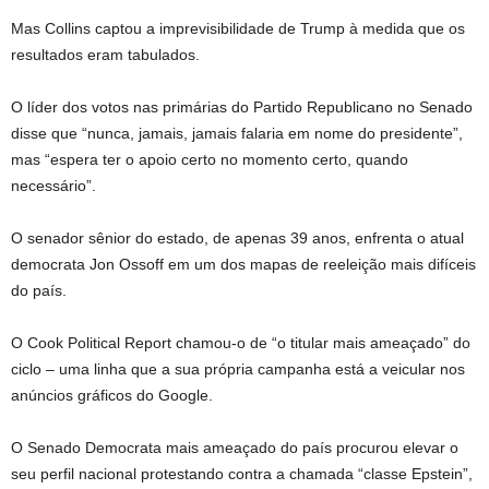
Mas Collins captou a imprevisibilidade de Trump à medida que os
resultados eram tabulados.
O líder dos votos nas primárias do Partido Republicano no Senado
disse que “nunca, jamais, jamais falaria em nome do presidente”,
mas “espera ter o apoio certo no momento certo, quando
necessário”.
O senador sênior do estado, de apenas 39 anos, enfrenta o atual
democrata Jon Ossoff em um dos mapas de reeleição mais difíceis
do país.
O Cook Political Report chamou-o de “o titular mais ameaçado” do
ciclo – uma linha que a sua própria campanha está a veicular nos
anúncios gráficos do Google.
O Senado Democrata mais ameaçado do país procurou elevar o
seu perfil nacional protestando contra a chamada “classe Epstein”,