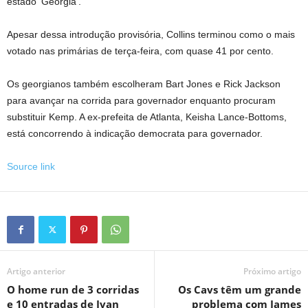
estado ‘Geórgia’.
Apesar dessa introdução provisória, Collins terminou como o mais
votado nas primárias de terça-feira, com quase 41 por cento.
Os georgianos também escolheram Bart Jones e Rick Jackson
para avançar na corrida para governador enquanto procuram
substituir Kemp. A ex-prefeita de Atlanta, Keisha Lance-Bottoms,
está concorrendo à indicação democrata para governador.
Source link
Artigo anterior
Próximo artigo
O home run de 3 corridas
Os Cavs têm um grande
e 10 entradas de Ivan
problema com James