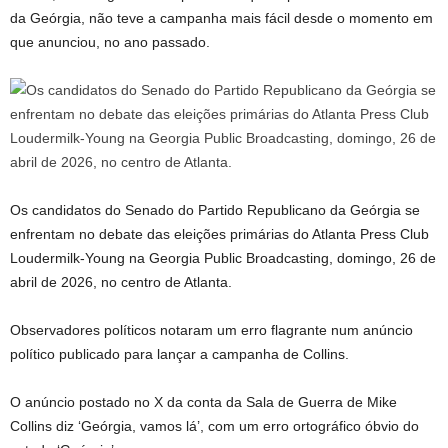
da Geórgia, não teve a campanha mais fácil desde o momento em
que anunciou, no ano passado.
Os candidatos do Senado do Partido Republicano da Geórgia se
enfrentam no debate das eleições primárias do Atlanta Press Club
Loudermilk-Young na Georgia Public Broadcasting, domingo, 26 de
abril de 2026, no centro de Atlanta.
Observadores políticos notaram um erro flagrante num anúncio
político publicado para lançar a campanha de Collins.
O anúncio postado no X da conta da Sala de Guerra de Mike
Collins diz ‘Geórgia, vamos lá’, com um erro ortográfico óbvio do