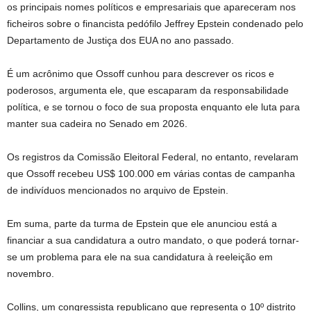
os principais nomes políticos e empresariais que apareceram nos
ficheiros sobre o financista pedófilo Jeffrey Epstein condenado pelo
Departamento de Justiça dos EUA no ano passado.
É um acrônimo que Ossoff cunhou para descrever os ricos e
poderosos, argumenta ele, que escaparam da responsabilidade
política, e se tornou o foco de sua proposta enquanto ele luta para
manter sua cadeira no Senado em 2026.
Os registros da Comissão Eleitoral Federal, no entanto, revelaram
que Ossoff recebeu US$ 100.000 em várias contas de campanha
de indivíduos mencionados no arquivo de Epstein.
Em suma, parte da turma de Epstein que ele anunciou está a
financiar a sua candidatura a outro mandato, o que poderá tornar-
se um problema para ele na sua candidatura à reeleição em
novembro.
Collins, um congressista republicano que representa o 10º distrito