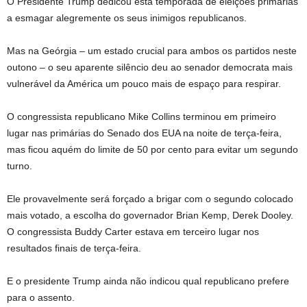
O Presidente Trump dedicou esta temporada de eleições primárias
a esmagar alegremente os seus inimigos republicanos.
Mas na Geórgia – um estado crucial para ambos os partidos neste
outono – o seu aparente silêncio deu ao senador democrata mais
vulnerável da América um pouco mais de espaço para respirar.
O congressista republicano Mike Collins terminou em primeiro
lugar nas primárias do Senado dos EUA na noite de terça-feira,
mas ficou aquém do limite de 50 por cento para evitar um segundo
turno.
Ele provavelmente será forçado a brigar com o segundo colocado
mais votado, a escolha do governador Brian Kemp, Derek Dooley.
O congressista Buddy Carter estava em terceiro lugar nos
resultados finais de terça-feira.
E o presidente Trump ainda não indicou qual republicano prefere
para o assento.