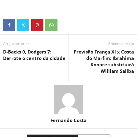
Artigo anterior
Próximo artigo
D-Backs 0, Dodgers 7:
Previsão França XI x Costa
Derrote o centro da cidade
do Marfim: Ibrahima
Konate substituirá
William Saliba
Fernando Costa