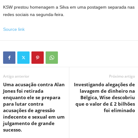
KSW prestou homenagem a Silva em uma postagem separada nas
redes sociais na segunda-feira.
Source link
Artigo anterior
Próximo artigo
Uma acusação contra Alan
Investigando alegações de
Jones foi retirada
lavagem de dinheiro na
enquanto ele se prepara
Bélgica, Wise descobriu
para lutar contra
que o valor de £ 2 bilhões
acusações de agressão
foi eliminado
indecente e sexual em um
julgamento de grande
sucesso.