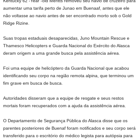
Kentucky 62 -Year -old Meritts removeu seu navio de cruzeiro para
aumentar uma tarifa perto de Junao em Buenaaf, antes que ele
não voltasse ao navio antes de ser encontrado morto sob o Gold
Ridge Rizine.
Suas tropas estaduais desaparecidas, Juno Mountain Rescue e
Thamesco Helicopters e Guarda Nacional do Exército do Alasca
deram origem a uma grande busca pela assistência aérea.
Foi uma equipe de helicóptero da Guarda Nacional que acabou
identificando seu corpo na região remota alpina, que terminou um
fim grave em busca de busca.
Autoridades disseram que a equipe de resgate e seus restos
mortais foram recuperados com a ajuda da assistência aérea.
O Departamento de Segurança Pública do Alasca disse que os
parentes posteriores de Buenaf foram notificados e seu corpo será
transferido para o escritório do médico legista para autópsia para