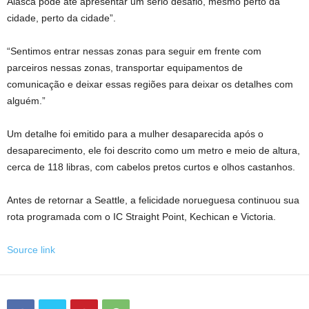
Alasca pode até apresentar um sério desafio, mesmo perto da
cidade, perto da cidade”.
“Sentimos entrar nessas zonas para seguir em frente com
parceiros nessas zonas, transportar equipamentos de
comunicação e deixar essas regiões para deixar os detalhes com
alguém.”
Um detalhe foi emitido para a mulher desaparecida após o
desaparecimento, ele foi descrito como um metro e meio de altura,
cerca de 118 libras, com cabelos pretos curtos e olhos castanhos.
Antes de retornar a Seattle, a felicidade norueguesa continuou sua
rota programada com o IC Straight Point, Kechican e Victoria.
Source link