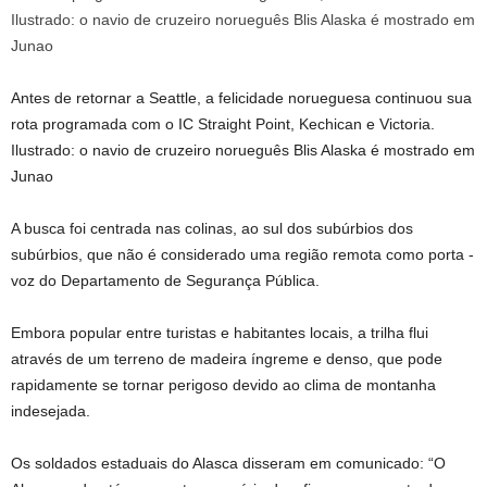
Antes de retornar a Seattle, a felicidade norueguesa continuou sua
rota programada com o IC Straight Point, Kechican e Victoria.
Ilustrado: o navio de cruzeiro norueguês Blis Alaska é mostrado em
Junao
A busca foi centrada nas colinas, ao sul dos subúrbios dos
subúrbios, que não é considerado uma região remota como porta -
voz do Departamento de Segurança Pública.
Embora popular entre turistas e habitantes locais, a trilha flui
através de um terreno de madeira íngreme e denso, que pode
rapidamente se tornar perigoso devido ao clima de montanha
indesejada.
Os soldados estaduais do Alasca disseram em comunicado: “O