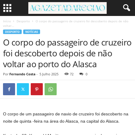
Início
Desporto
O corpo do passageiro de cruzeiro foi descoberto depois de não
voltar...
DESPORTO
NOTÍCIAS
O corpo do passageiro de cruzeiro
foi descoberto depois de não
voltar ao porto do Alasca
Por
Fernando Costa
-
5 Julho 2025
72
0
O corpo de um passageiro de navio de cruzeiro foi descoberto na
noite de quinta -feira na área do Alasca, na capital do Alasca.