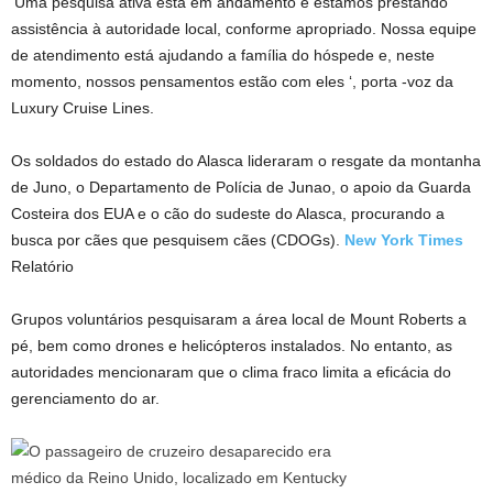
‘Uma pesquisa ativa está em andamento e estamos prestando
assistência à autoridade local, conforme apropriado. Nossa equipe
de atendimento está ajudando a família do hóspede e, neste
momento, nossos pensamentos estão com eles ‘, porta -voz da
Luxury Cruise Lines.
Os soldados do estado do Alasca lideraram o resgate da montanha
de Juno, o Departamento de Polícia de Junao, o apoio da Guarda
Costeira dos EUA e o cão do sudeste do Alasca, procurando a
busca por cães que pesquisem cães (CDOGs).
New York Times
Relatório
Grupos voluntários pesquisaram a área local de Mount Roberts a
pé, bem como drones e helicópteros instalados. No entanto, as
autoridades mencionaram que o clima fraco limita a eficácia do
gerenciamento do ar.