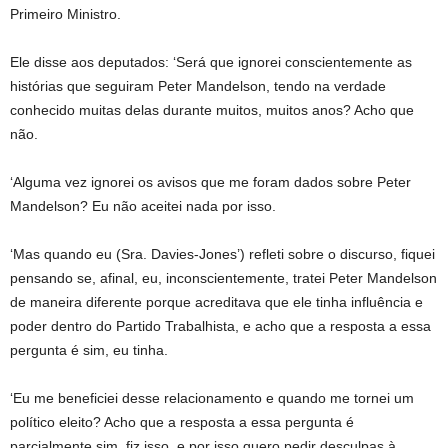
Primeiro Ministro.
Ele disse aos deputados: ‘Será que ignorei conscientemente as
histórias que seguiram Peter Mandelson, tendo na verdade
conhecido muitas delas durante muitos, muitos anos? Acho que
não.
‘Alguma vez ignorei os avisos que me foram dados sobre Peter
Mandelson? Eu não aceitei nada por isso.
‘Mas quando eu (Sra. Davies-Jones’) refleti sobre o discurso, fiquei
pensando se, afinal, eu, inconscientemente, tratei Peter Mandelson
de maneira diferente porque acreditava que ele tinha influência e
poder dentro do Partido Trabalhista, e acho que a resposta a essa
pergunta é sim, eu tinha.
‘Eu me beneficiei desse relacionamento e quando me tornei um
político eleito? Acho que a resposta a essa pergunta é
parcialmente sim, fiz isso, e por isso quero pedir desculpas à