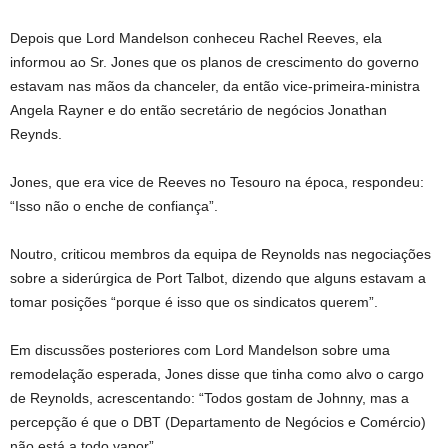
Depois que Lord Mandelson conheceu Rachel Reeves, ela
informou ao Sr. Jones que os planos de crescimento do governo
estavam nas mãos da chanceler, da então vice-primeira-ministra
Angela Rayner e do então secretário de negócios Jonathan
Reynds.
Jones, que era vice de Reeves no Tesouro na época, respondeu:
“Isso não o enche de confiança”.
Noutro, criticou membros da equipa de Reynolds nas negociações
sobre a siderúrgica de Port Talbot, dizendo que alguns estavam a
tomar posições “porque é isso que os sindicatos querem”.
Em discussões posteriores com Lord Mandelson sobre uma
remodelação esperada, Jones disse que tinha como alvo o cargo
de Reynolds, acrescentando: “Todos gostam de Johnny, mas a
percepção é que o DBT (Departamento de Negócios e Comércio)
não está a todo vapor”.