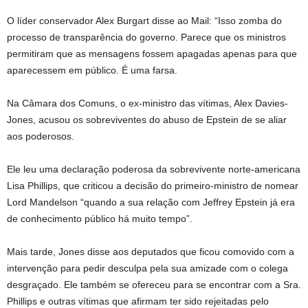
O líder conservador Alex Burgart disse ao Mail: “Isso zomba do
processo de transparência do governo. Parece que os ministros
permitiram que as mensagens fossem apagadas apenas para que
aparecessem em público. É uma farsa.
Na Câmara dos Comuns, o ex-ministro das vítimas, Alex Davies-
Jones, acusou os sobreviventes do abuso de Epstein de se aliar
aos poderosos.
Ele leu uma declaração poderosa da sobrevivente norte-americana
Lisa Phillips, que criticou a decisão do primeiro-ministro de nomear
Lord Mandelson “quando a sua relação com Jeffrey Epstein já era
de conhecimento público há muito tempo”.
Mais tarde, Jones disse aos deputados que ficou comovido com a
intervenção para pedir desculpa pela sua amizade com o colega
desgraçado. Ele também se ofereceu para se encontrar com a Sra.
Phillips e outras vítimas que afirmam ter sido rejeitadas pelo