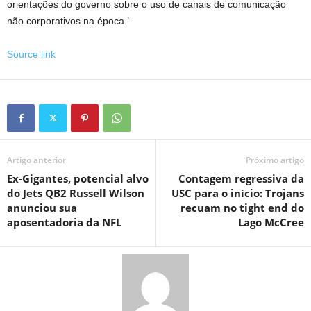
orientações do governo sobre o uso de canais de comunicação
não corporativos na época.’
Source link
Artigo anterior
Próximo artigo
Ex-Gigantes, potencial alvo
Contagem regressiva da
do Jets QB2 Russell Wilson
USC para o início: Trojans
anunciou sua
recuam no tight end do
aposentadoria da NFL
Lago McCree