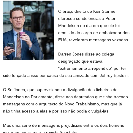
O braço direito de Keir Starmer
ofereceu condolências a Peter
Mandelson no dia em que ele foi
demitido do cargo de embaixador dos
EUA, revelaram mensagens vazadas.
Darren Jones disse ao colega
desgraçado que estava
“extremamente arrependido” por ter
sido forçado a isso por causa de sua amizade com Jeffrey Epstein.
O Sr. Jones, que supervisionou a divulgação dos ficheiros de
Mandelson no Parlamento, disse aos deputados que tinha trocado
mensagens com o arquitecto do Novo Trabalhismo, mas que já
não tinha acesso a elas e por isso não podia divulgá-las.
Mas uma série de mensagens prejudiciais entre os dois homens
vazaram agora para a revista Spectator.