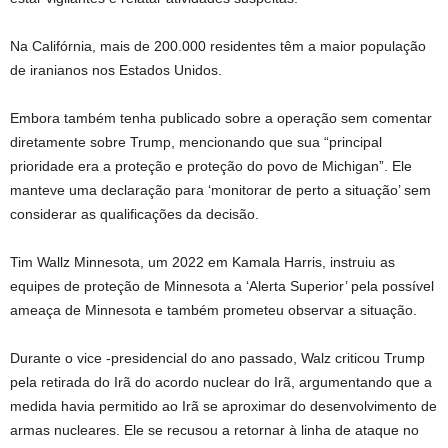
Na Califórnia, mais de 200.000 residentes têm a maior população
de iranianos nos Estados Unidos.
Embora também tenha publicado sobre a operação sem comentar
diretamente sobre Trump, mencionando que sua “principal
prioridade era a proteção e proteção do povo de Michigan”. Ele
manteve uma declaração para ‘monitorar de perto a situação’ sem
considerar as qualificações da decisão.
Tim Wallz Minnesota, um 2022 em Kamala Harris, instruiu as
equipes de proteção de Minnesota a ‘Alerta Superior’ pela possível
ameaça de Minnesota e também prometeu observar a situação.
Durante o vice -presidencial do ano passado, Walz criticou Trump
pela retirada do Irã do acordo nuclear do Irã, argumentando que a
medida havia permitido ao Irã se aproximar do desenvolvimento de
armas nucleares. Ele se recusou a retornar à linha de ataque no