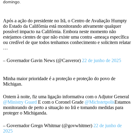
domingo.
Após a ação do presidente no Irã, o Centro de Avaliação Humpty
do Estado da Califórnia está monitorando ativamente qualquer
possível impacto na Califórnia. Embora neste momento não
estejamos cientes de que não existe uma contra -ameaça específica
ou credível de que todos tenhamos conhecimento e solicitem relatar
…
– Governador Gavin News (@Casveror)
22 de junho de 2025
Minha maior prioridade é a proteção e proteção do povo de
Michigan.
Ontem à noite, fiz uma ligação informativa com o Adjutor General
@Ministry Guard
E com o Coronel Grade
@Michstetpolis
Estamos
monitorando de perto a situação no Irã e tomando medidas para
proteger o Michiganda.
– Governador Gregn Whitmar (@govwhitmer)
22 de junho de
2025