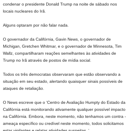
condenar o presidente Donald Trump na noite de sábado nos
locais nucleares do Irã.
Alguns optaram por não falar nada.
O governador da Califórnia, Gavin News, o governador de
Michigan, Gretchen Whitmar, e o governador de Minnesota, Tim
Wallz, compartilharam reações semelhantes às atividades de
Trump no Irã através de postos de mídia social.
Todos os três democratas observaram que estão observando a
situação em seu estado, alertando quaisquer sinais possíveis de
ataques de retaliação.
O News escreve que o ‘Centro de Avaliação Humpty do Estado da
Califórnia está monitorando ativamente qualquer possível impacto
na Califórnia. Embora, neste momento, não tenhamos um contra -
ameaça específico ou credível neste momento, todos solicitamos
estar vigilantes e relatar atividades suspeitas. ‘