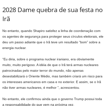
2028 Dame quebra de sua festa no
Irã
No entanto, quando Shapiro satisfez a linha de coordenação com
os agentes de segurança para proteger seus círculos eleitorais, ele
deu um passo adiante que o Irã teve um resultado “bom” sobre a
energia nuclear.
“Eu diria, sobre o programa nuclear iraniano, era obviamente
muito, muito perigoso. A idéia de que o Irã terá armas nucleares
patrocinadas pelo maior terror do mundo, não apenas
desestabilizará o Oriente Médio, mas também criará um risco para
os interesses americanos em casa e no exterior. E assim, se o Irã
não tiver armas nucleares, é melhor ”, acrescentou.
No entanto, ele confirmou ainda que o governo Trump possui toda
a responsabilidade do que vem na próxima vez.