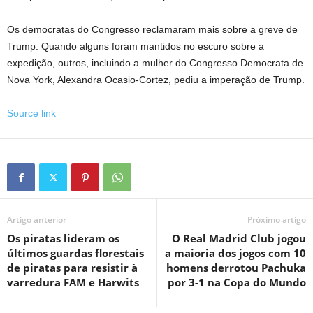
Os democratas do Congresso reclamaram mais sobre a greve de
Trump. Quando alguns foram mantidos no escuro sobre a
expedição, outros, incluindo a mulher do Congresso Democrata de
Nova York, Alexandra Ocasio-Cortez, pediu a imperação de Trump.
Source link
Artigo anterior
Próximo artigo
Os piratas lideram os
O Real Madrid Club jogou
últimos guardas florestais
a maioria dos jogos com 10
de piratas para resistir à
homens derrotou Pachuka
varredura FAM e Harwits
por 3-1 na Copa do Mundo