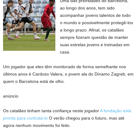
Uma das prioridades do Barcelona, ​​
ao longo dos anos, tem sido
acompanhar jovens talentos de todo
o mundo e possivelmente protegê-los
a longo prazo. Afinal, os catalães
sempre fizeram questão de manter
suas estrelas jovens e treinadas em
casa.
Um jogador que eles têm monitorado de forma semelhante nos
últimos anos é Cardoso Valera, o jovem ala do Dínamo Zagreb, em
quem o Barcelona está de olho.
anúncio
Os catalães tinham tanta confiança neste jogador
A fundação está
pronta para contratá-lo
O verão chegou para o futuro, mas até
agora nenhum movimento foi feito.