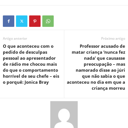
Artigo anterior
Próximo artigo
O que aconteceu com o
Professor acusado de
pedido de desculpas
matar criança ‘nunca fez
pessoal ao apresentador
nada’ que causasse
de rádio me chocou mais
preocupação – mas
do que o comportamento
namorado disse ao júri
horrível de seu chefe – eis
que não sabia o que
o porquê: Jonica Bray
aconteceu no dia em que a
criança morreu