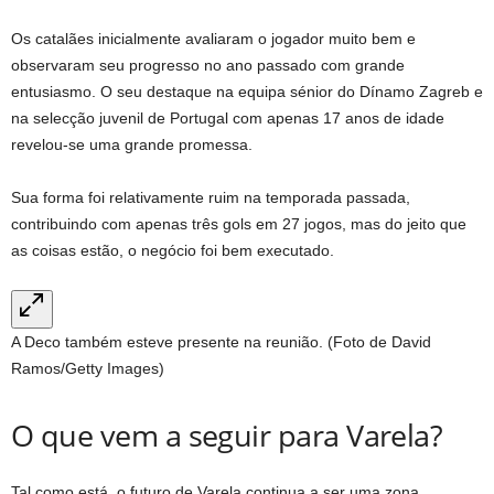
Os catalães inicialmente avaliaram o jogador muito bem e
observaram seu progresso no ano passado com grande
entusiasmo. O seu destaque na equipa sénior do Dínamo Zagreb e
na selecção juvenil de Portugal com apenas 17 anos de idade
revelou-se uma grande promessa.
Sua forma foi relativamente ruim na temporada passada,
contribuindo com apenas três gols em 27 jogos, mas do jeito que
as coisas estão, o negócio foi bem executado.
A Deco também esteve presente na reunião. (Foto de David
Ramos/Getty Images)
O que vem a seguir para Varela?
Tal como está, o futuro de Varela continua a ser uma zona