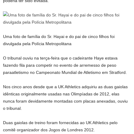
poderia ter sido evitada.
Uma foto de família do Sr. Hayai e do pai de cinco filhos foi
divulgada pela Polícia Metropolitana
O tribunal ouviu na terça-feira que o cadeirante Haye estava
fazendo fila para competir no evento de arremesso de peso
paraatletismo no Campeonato Mundial de Atletismo em Stratford.
Nos cinco anos desde que a UK Athletics adquiriu as duas gaiolas
idênticas originalmente usadas nas Olimpíadas de 2012, elas
nunca foram devidamente montadas com placas anexadas, ouviu
o tribunal.
Duas gaiolas de treino foram fornecidas ao UK Athletics pelo
comitê organizador dos Jogos de Londres 2012.