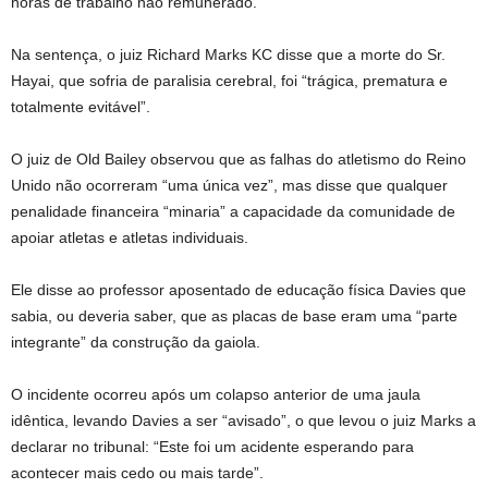
horas de trabalho não remunerado.
Na sentença, o juiz Richard Marks KC disse que a morte do Sr.
Hayai, que sofria de paralisia cerebral, foi “trágica, prematura e
totalmente evitável”.
O juiz de Old Bailey observou que as falhas do atletismo do Reino
Unido não ocorreram “uma única vez”, mas disse que qualquer
penalidade financeira “minaria” a capacidade da comunidade de
apoiar atletas e atletas individuais.
Ele disse ao professor aposentado de educação física Davies que
sabia, ou deveria saber, que as placas de base eram uma “parte
integrante” da construção da gaiola.
O incidente ocorreu após um colapso anterior de uma jaula
idêntica, levando Davies a ser “avisado”, o que levou o juiz Marks a
declarar no tribunal: “Este foi um acidente esperando para
acontecer mais cedo ou mais tarde”.