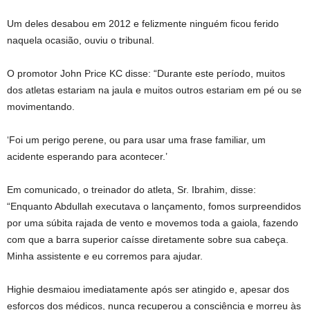
Um deles desabou em 2012 e felizmente ninguém ficou ferido
naquela ocasião, ouviu o tribunal.
O promotor John Price KC disse: “Durante este período, muitos
dos atletas estariam na jaula e muitos outros estariam em pé ou se
movimentando.
‘Foi um perigo perene, ou para usar uma frase familiar, um
acidente esperando para acontecer.’
Em comunicado, o treinador do atleta, Sr. Ibrahim, disse:
“Enquanto Abdullah executava o lançamento, fomos surpreendidos
por uma súbita rajada de vento e movemos toda a gaiola, fazendo
com que a barra superior caísse diretamente sobre sua cabeça.
Minha assistente e eu corremos para ajudar.
Highie desmaiou imediatamente após ser atingido e, apesar dos
esforços dos médicos, nunca recuperou a consciência e morreu às