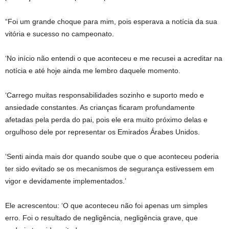
“Foi um grande choque para mim, pois esperava a notícia da sua
vitória e sucesso no campeonato.
‘No início não entendi o que aconteceu e me recusei a acreditar na
notícia e até hoje ainda me lembro daquele momento.
‘Carrego muitas responsabilidades sozinho e suporto medo e
ansiedade constantes. As crianças ficaram profundamente
afetadas pela perda do pai, pois ele era muito próximo delas e
orgulhoso dele por representar os Emirados Árabes Unidos.
‘Senti ainda mais dor quando soube que o que aconteceu poderia
ter sido evitado se os mecanismos de segurança estivessem em
vigor e devidamente implementados.’
Ele acrescentou: ‘O que aconteceu não foi apenas um simples
erro. Foi o resultado de negligência, negligência grave, que