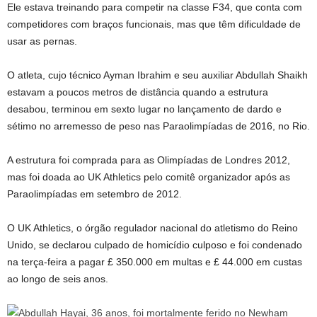
Ele estava treinando para competir na classe F34, que conta com
competidores com braços funcionais, mas que têm dificuldade de
usar as pernas.
O atleta, cujo técnico Ayman Ibrahim e seu auxiliar Abdullah Shaikh
estavam a poucos metros de distância quando a estrutura
desabou, terminou em sexto lugar no lançamento de dardo e
sétimo no arremesso de peso nas Paraolimpíadas de 2016, no Rio.
A estrutura foi comprada para as Olimpíadas de Londres 2012,
mas foi doada ao UK Athletics pelo comitê organizador após as
Paraolimpíadas em setembro de 2012.
O UK Athletics, o órgão regulador nacional do atletismo do Reino
Unido, se declarou culpado de homicídio culposo e foi condenado
na terça-feira a pagar £ 350.000 em multas e £ 44.000 em custas
ao longo de seis anos.