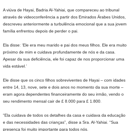
A viúva de Hayai, Badria Al-Yahiai, que compareceu ao tribunal
através de videoconferência a partir dos Emirados Árabes Unidos,
descreveu anteriormente a turbulência emocional que a sua jovem
família enfrentou depois de perder o pai.
Ela disse: ‘Ele era meu marido e pai dos meus filhos. Ele era muito
próximo de mim e cuidava profundamente de nós e da casa.
Apesar da sua deficiência, ele foi capaz de nos proporcionar uma
vida estável.’
Ele disse que os cinco filhos sobreviventes de Hayai – com idades
entre 14, 13, nove, sete e dois anos no momento da sua morte –
eram agora dependentes financeiramente do seu irmão, vendo o
seu rendimento mensal cair de £ 8.000 para £ 1.800.
“Ela cuidava de todos os detalhes da casa e cuidava da educação
e das necessidades das crianças”, disse a Sra. Al-Yahiai. “Sua
presença foi muito importante para todos nós.