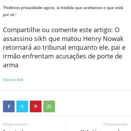
‘Pedimos privacidade agora, à medida que aceitamos o que está
por vir.’
Compartilhe ou comente este artigo: O
assassino sikh que matou Henry Nowak
retornará ao tribunal enquanto ele, pai e
irmão enfrentam acusações de porte de
arma
Source link
Artigo anterior
Próximo artigo