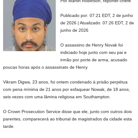
Por Martin Robinson, repórter-chefe
Publicado por:
07:21 EDT, 2 de junho
de 2026
|
Atualizado:
07:26 EDT, 2 de
junho de 2026
O assassino de Henry Novak foi
indiciado hoje junto com seu pai e
irmão por porte de arma, acusado
poucas horas após o assassinato de Henry.
Vikram Digwa, 23 anos, foi ontem condenado à prisão perpétua
com pena mínima de 21 anos por esfaquear Nowak, de 18 anos,
seis vezes com uma lâmina religiosa em Southampton.
O Crown Prosecution Service disse que ele, junto com outros dois
parentes, comparecerá ao tribunal de magistrados da cidade esta
tarde.