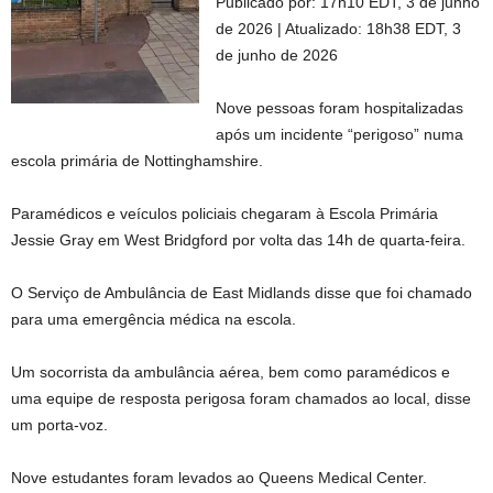
Publicado por:
17h10 EDT, 3 de junho
de 2026
|
Atualizado:
18h38 EDT, 3
de junho de 2026
Nove pessoas foram hospitalizadas
após um incidente “perigoso” numa
escola primária de Nottinghamshire.
Paramédicos e veículos policiais chegaram à Escola Primária
Jessie Gray em West Bridgford por volta das 14h de quarta-feira.
O Serviço de Ambulância de East Midlands disse que foi chamado
para uma emergência médica na escola.
Um socorrista da ambulância aérea, bem como paramédicos e
uma equipe de resposta perigosa foram chamados ao local, disse
um porta-voz.
Nove estudantes foram levados ao Queens Medical Center.