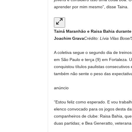
aprender por mim mesmo”, disse Taina.
Tainá Maranhão e Raisa Bahia durante 
Joachim Grava
Crédito: Lívia Vilas Bose
A coletiva segue o segundo dia de trein
em São Paulo e terça (9) em Fortaleza. 
conquistou títulos paulistas consecutivos
também não sente o peso das expectativ
anúncio
“Estou feliz como esperado. E vou trabalh
elenco convocado para os jogos desta da
companheiros de clube: Raisa Bahia, qu
duas partidas; e Bea Generatto, veterana