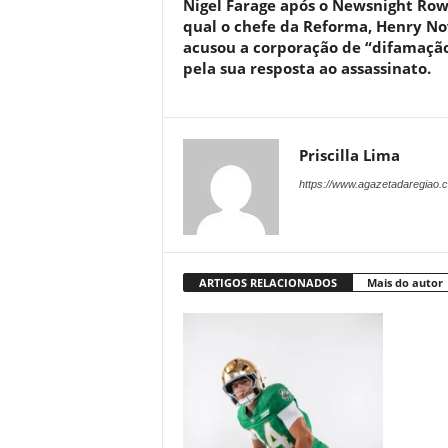
Nigel Farage após o Newsnight Row
qual o chefe da Reforma, Henry No
acusou a corporação de “difamaçã
pela sua resposta ao assassinato.
Priscilla Lima
https://www.agazetadaregiao.c
ARTIGOS RELACIONADOS
Mais do autor