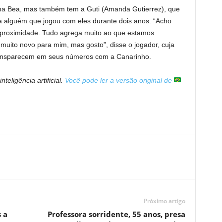
na Bea, mas também tem a Guti (Amanda Gutierrez), que
 a alguém que jogou com eles durante dois anos. “Acho
 proximidade. Tudo agrega muito ao que estamos
muito novo para mim, mas gosto”, disse o jogador, cuja
ransparecem em seus números com a Canarinho.
nteligência artificial.
Você pode ler a versão original de
Próximo artigo
 a
Professora sorridente, 55 anos, presa