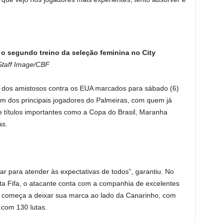
o segundo treino da seleção feminina no City
/Staff Image/CBF
os dos amistosos contra os EUA marcados para sábado (6)
Um dos principais jogadores do Palmeiras, com quem já
 e títulos importantes como a Copa do Brasil, Maranha
as.
ar para atender às expectativas de todos”, garantiu. No
ta Fifa, o atacante conta com a companhia de excelentes
e começa a deixar sua marca ao lado da Canarinho, com
 com 130 lutas.