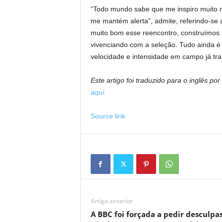
“Todo mundo sabe que me inspiro muito 
me mantém alerta”, admite, referindo-se
muito bom esse reencontro, construímos
vivenciando com a seleção. Tudo ainda é 
velocidade e intensidade em campo já t
Este artigo foi traduzido para o inglês por i
aqui.
Source link
Artigo anterior
A BBC foi forçada a pedir desculpas