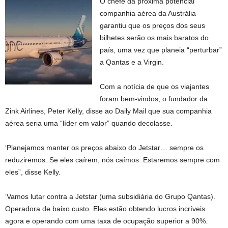
O chefe da próxima potencial
companhia aérea da Austrália
garantiu que os preços dos seus
bilhetes serão os mais baratos do
país, uma vez que planeia “perturbar”
a Qantas e a Virgin.
Com a notícia de que os viajantes
foram bem-vindos, o fundador da
Zink Airlines, Peter Kelly, disse ao Daily Mail que sua companhia
aérea seria uma “líder em valor” quando decolasse.
‘Planejamos manter os preços abaixo do Jetstar… sempre os
reduziremos. Se eles caírem, nós caímos. Estaremos sempre com
eles”, disse Kelly.
‘Vamos lutar contra a Jetstar (uma subsidiária do Grupo Qantas).
Operadora de baixo custo. Eles estão obtendo lucros incríveis
agora e operando com uma taxa de ocupação superior a 90%.