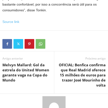
bastante confortável, por isso a concorrência será útil para os
consumidores”, disse Tonkin.
Source link
Artigo anterior
Próximo artigo
Melvyn Mallard: Gol da
OFICIAL: Benfica confirma
estrela do United Women
que Real Madrid oferece
garante vaga na Copa do
15 milhões de euros para
Mundo
trazer José Mourinho de
volta