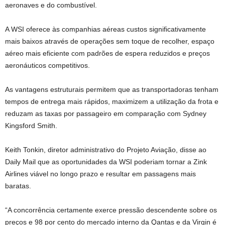
aeronaves e do combustível.
A WSI oferece às companhias aéreas custos significativamente
mais baixos através de operações sem toque de recolher, espaço
aéreo mais eficiente com padrões de espera reduzidos e preços
aeronáuticos competitivos.
As vantagens estruturais permitem que as transportadoras tenham
tempos de entrega mais rápidos, maximizem a utilização da frota e
reduzam as taxas por passageiro em comparação com Sydney
Kingsford Smith.
Keith Tonkin, diretor administrativo do Projeto Aviação, disse ao
Daily Mail que as oportunidades da WSI poderiam tornar a Zink
Airlines viável no longo prazo e resultar em passagens mais
baratas.
“A concorrência certamente exerce pressão descendente sobre os
preços e 98 por cento do mercado interno da Qantas e da Virgin é