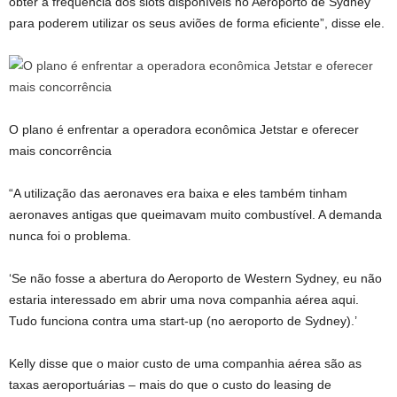
obter a frequência dos slots disponíveis no Aeroporto de Sydney
para poderem utilizar os seus aviões de forma eficiente”, disse ele.
O plano é enfrentar a operadora econômica Jetstar e oferecer
mais concorrência
“A utilização das aeronaves era baixa e eles também tinham
aeronaves antigas que queimavam muito combustível. A demanda
nunca foi o problema.
‘Se não fosse a abertura do Aeroporto de Western Sydney, eu não
estaria interessado em abrir uma nova companhia aérea aqui.
Tudo funciona contra uma start-up (no aeroporto de Sydney).’
Kelly disse que o maior custo de uma companhia aérea são as
taxas aeroportuárias – mais do que o custo do leasing de