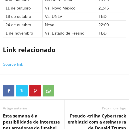
11 de outubro
Vs. Novo México
21:45
18 de outubro
Vs. UNLV
TBD
24 de outubro
Neva
22:00
1 de novembro
Vs. Estado de Fresno
TBD
Link relacionado
Source link
Artigo anterior
Próximo artigo
Esta semana é a
Pseudo -trilha Cybertrack
possibilidade de interesse
emblazid com a assinatura
nos arredores do futebol
de Donald Trump