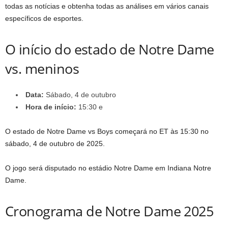
todas as notícias e obtenha todas as análises em vários canais
específicos de esportes.
O início do estado de Notre Dame
vs. meninos
Data:
Sábado, 4 de outubro
Hora de início:
15:30 e
O estado de Notre Dame vs Boys começará no ET às 15:30 no
sábado, 4 de outubro de 2025.
O jogo será disputado no estádio Notre Dame em Indiana Notre
Dame.
Cronograma de Notre Dame 2025