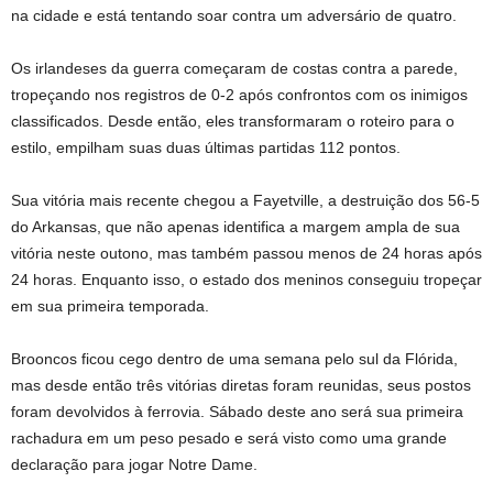
na cidade e está tentando soar contra um adversário de quatro.
Os irlandeses da guerra começaram de costas contra a parede,
tropeçando nos registros de 0-2 após confrontos com os inimigos
classificados. Desde então, eles transformaram o roteiro para o
estilo, empilham suas duas últimas partidas 112 pontos.
Sua vitória mais recente chegou a Fayetville, a destruição dos 56-5
do Arkansas, que não apenas identifica a margem ampla de sua
vitória neste outono, mas também passou menos de 24 horas após
24 horas. Enquanto isso, o estado dos meninos conseguiu tropeçar
em sua primeira temporada.
Brooncos ficou cego dentro de uma semana pelo sul da Flórida,
mas desde então três vitórias diretas foram reunidas, seus postos
foram devolvidos à ferrovia. Sábado deste ano será sua primeira
rachadura em um peso pesado e será visto como uma grande
declaração para jogar Notre Dame.