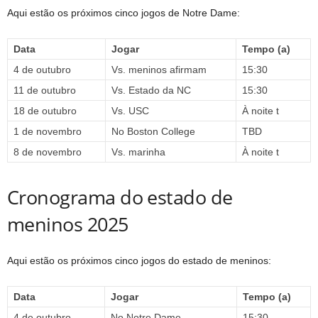
Aqui estão os próximos cinco jogos de Notre Dame:
Data
Jogar
Tempo (a)
4 de outubro
Vs. meninos afirmam
15:30
11 de outubro
Vs. Estado da NC
15:30
18 de outubro
Vs. USC
À noite t
1 de novembro
No Boston College
TBD
8 de novembro
Vs. marinha
À noite t
Cronograma do estado de
meninos 2025
Aqui estão os próximos cinco jogos do estado de meninos:
Data
Jogar
Tempo (a)
4 de outubro
No Notre Dame
15:30