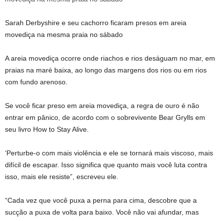
Sarah Derbyshire e seu cachorro ficaram presos em areia
movediça na mesma praia no sábado
A areia movediça ocorre onde riachos e rios deságuam no mar, em
praias na maré baixa, ao longo das margens dos rios ou em rios
com fundo arenoso.
Se você ficar preso em areia movediça, a regra de ouro é não
entrar em pânico, de acordo com o sobrevivente Bear Grylls em
seu livro How to Stay Alive.
‘Perturbe-o com mais violência e ele se tornará mais viscoso, mais
difícil de escapar. Isso significa que quanto mais você luta contra
isso, mais ele resiste”, escreveu ele.
“Cada vez que você puxa a perna para cima, descobre que a
sucção a puxa de volta para baixo. Você não vai afundar, mas