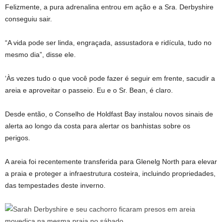
Felizmente, a pura adrenalina entrou em ação e a Sra. Derbyshire
conseguiu sair.
“A vida pode ser linda, engraçada, assustadora e ridícula, tudo no
mesmo dia”, disse ele.
‘Às vezes tudo o que você pode fazer é seguir em frente, sacudir a
areia e aproveitar o passeio. Eu e o Sr. Bean, é claro.
Desde então, o Conselho de Holdfast Bay instalou novos sinais de
alerta ao longo da costa para alertar os banhistas sobre os
perigos.
A areia foi recentemente transferida para Glenelg North para elevar
a praia e proteger a infraestrutura costeira, incluindo propriedades,
das tempestades deste inverno.