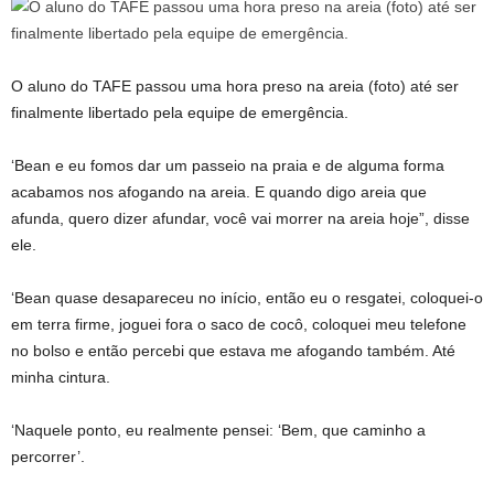
O aluno do TAFE passou uma hora preso na areia (foto) até ser
finalmente libertado pela equipe de emergência.
‘Bean e eu fomos dar um passeio na praia e de alguma forma
acabamos nos afogando na areia. E quando digo areia que
afunda, quero dizer afundar, você vai morrer na areia hoje”, disse
ele.
‘Bean quase desapareceu no início, então eu o resgatei, coloquei-o
em terra firme, joguei fora o saco de cocô, coloquei meu telefone
no bolso e então percebi que estava me afogando também. Até
minha cintura.
‘Naquele ponto, eu realmente pensei: ‘Bem, que caminho a
percorrer’.