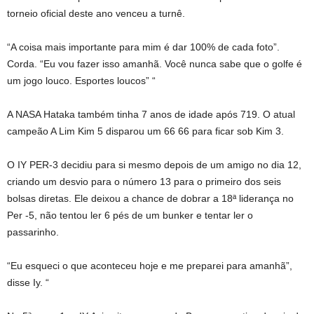
torneio oficial deste ano venceu a turnê.
“A coisa mais importante para mim é dar 100% de cada foto”.
Corda. “Eu vou fazer isso amanhã. Você nunca sabe que o golfe é
um jogo louco. Esportes loucos” “
A NASA Hataka também tinha 7 anos de idade após 719. O atual
campeão A Lim Kim 5 disparou um 66 66 para ficar sob Kim 3.
O IY PER-3 decidiu para si mesmo depois de um amigo no dia 12,
criando um desvio para o número 13 para o primeiro dos seis
bolsas diretas. Ele deixou a chance de dobrar a 18ª liderança no
Per -5, não tentou ler 6 pés de um bunker e tentar ler o
passarinho.
“Eu esqueci o que aconteceu hoje e me preparei para amanhã”,
disse Iy. “