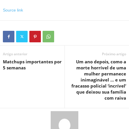
Source link
Artigo anterior
Próximo artigo
Matchups importantes por
Um ano depois, como a
5 semanas
morte horrível de uma
mulher permanece
inimaginável … e um
fracasso policial ‘incrível’
que deixou sua família
com raiva