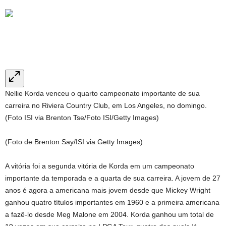
Nellie Korda venceu o quarto campeonato importante de sua
carreira no Riviera Country Club, em Los Angeles, no domingo.
(Foto ISI via Brenton Tse/Foto ISI/Getty Images)
(Foto de Brenton Say/ISI via Getty Images)
A vitória foi a segunda vitória de Korda em um campeonato
importante da temporada e a quarta de sua carreira. A jovem de 27
anos é agora a americana mais jovem desde que Mickey Wright
ganhou quatro títulos importantes em 1960 e a primeira americana
a fazê-lo desde Meg Malone em 2004. Korda ganhou um total de