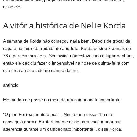
disse ele.
A vitória histórica de Nellie Korda
A semana de Korda não começou nada bem. Depois de trocar de
sapato no início da rodada de abertura, Korda postou 2 a mais de
73 e parecia fora de si. Seu swing não estava indo a lugar nenhum,
então ele decidiu fazer o impensável na noite de quinta-feira com
sua irmã ao seu lado no campo de tiro.
anúncio
Ele mudou de posse no meio de um campeonato importante.
“O pior. Foi realmente o pior… Minha irmã disse: ‘Eu mal
conseguia dormir. Eu literalmente disse para você mudar sua
aderência durante um campeonato importante'”, disse Korda.