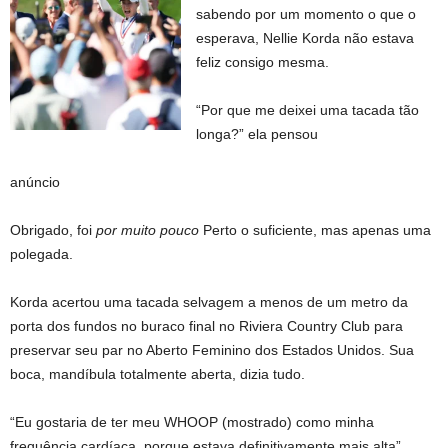
sabendo por um momento o que o
esperava, Nellie Korda não estava
feliz consigo mesma.
“Por que me deixei uma tacada tão
longa?” ela pensou
anúncio
Obrigado, foi
por muito pouco
Perto o suficiente, mas apenas uma
polegada.
Korda acertou uma tacada selvagem a menos de um metro da
porta dos fundos no buraco final no Riviera Country Club para
preservar seu par no Aberto Feminino dos Estados Unidos. Sua
boca, mandíbula totalmente aberta, dizia tudo.
“Eu gostaria de ter meu WHOOP (mostrado) como minha
frequência cardíaca, porque estava definitivamente mais alta”,