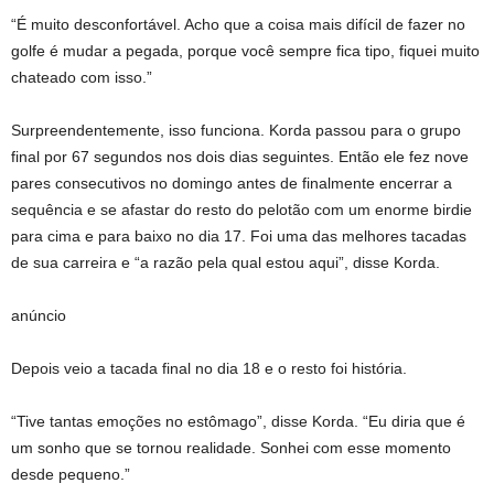
“É muito desconfortável. Acho que a coisa mais difícil de fazer no
golfe é mudar a pegada, porque você sempre fica tipo, fiquei muito
chateado com isso.”
Surpreendentemente, isso funciona. Korda passou para o grupo
final por 67 segundos nos dois dias seguintes. Então ele fez nove
pares consecutivos no domingo antes de finalmente encerrar a
sequência e se afastar do resto do pelotão com um enorme birdie
para cima e para baixo no dia 17. Foi uma das melhores tacadas
de sua carreira e “a razão pela qual estou aqui”, disse Korda.
anúncio
Depois veio a tacada final no dia 18 e o resto foi história.
“Tive tantas emoções no estômago”, disse Korda. “Eu diria que é
um sonho que se tornou realidade. Sonhei com esse momento
desde pequeno.”