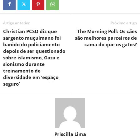
Artigo anterior
Próximo artigo
Christian PCSO diz que
The Morning Poll: Os cães
sargento muçulmano foi
são melhores parceiros de
banido do policiamento
cama do que os gatos?
depois de ser questionado
sobre islamismo, Gaza e
sionismo durante
treinamento de
diversidade em ‘espaço
seguro’
Priscilla Lima