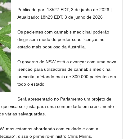
Publicado por:
18h27 EDT, 3 de junho de 2026
|
Atualizado:
18h29 EDT, 3 de junho de 2026
Os pacientes com cannabis medicinal poderão
dirigir sem medo de perder suas licenças no
estado mais populoso da Austrália.
O governo de NSW está a avançar com uma nova
isenção para utilizadores de cannabis medicinal
prescrita, afetando mais de 300.000 pacientes em
todo o estado.
Será apresentado no Parlamento um projeto de
 que visa ser justa para uma comunidade em crescimento
de várias salvaguardas.
 NSW, mas estamos abordando com cuidado e com a
ecisão”, disse o primeiro-ministro Chris Minns.