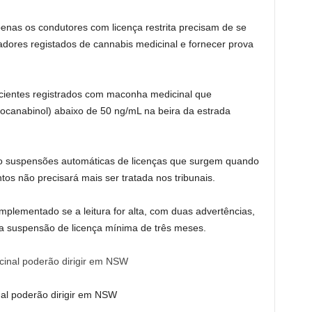
enas os condutores com licença restrita precisam de se
zadores registados de cannabis medicinal e fornecer prova
cientes registrados com maconha medicinal que
ocanabinol) abaixo de 50 ng/mL na beira da estrada
ão suspensões automáticas de licenças que surgem quando
os não precisará mais ser tratada nos tribunais.
mplementado se a leitura for alta, com duas advertências,
 suspensão de licença mínima de três meses.
al poderão dirigir em NSW