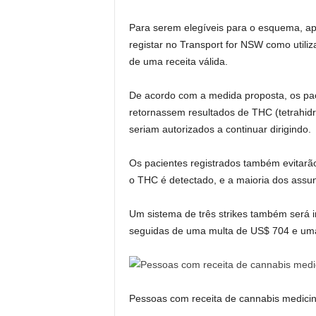
Para serem elegíveis para o esquema, ap
registar no Transport for NSW como utili
de uma receita válida.
De acordo com a medida proposta, os pa
retornassem resultados de THC (tetrahidr
seriam autorizados a continuar dirigindo.
Os pacientes registrados também evitar
o THC é detectado, e a maioria dos assunt
Um sistema de três strikes também será i
seguidas de uma multa de US$ 704 e uma
Pessoas com receita de cannabis medicin