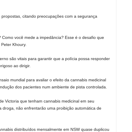
is propostas, citando preocupações com a segurança
o? Como você mede a impedância? Esse é o desafio que
z Peter Khoury.
no são vitais para garantir que a polícia possa responder
goso ao dirigir.
saio mundial para avaliar o efeito da cannabis medicinal
dução dos pacientes num ambiente de pista controlada.
 de Victoria que tenham cannabis medicinal em seu
a droga, não enfrentarão uma proibição automática de
nnabis distribuídos mensalmente em NSW quase duplicou