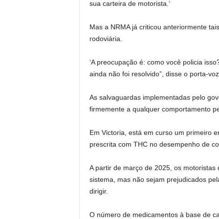
sua carteira de motorista.’
Mas a NRMA já criticou anteriormente ta
rodoviária.
‘A preocupação é: como você policia iss
ainda não foi resolvido”, disse o porta-vo
As salvaguardas implementadas pelo gover
firmemente a qualquer comportamento peri
Em Victoria, está em curso um primeiro en
prescrita com THC no desempenho de con
A partir de março de 2025, os motoristas
sistema, mas não sejam prejudicados pel
dirigir.
O número de medicamentos à base de ca