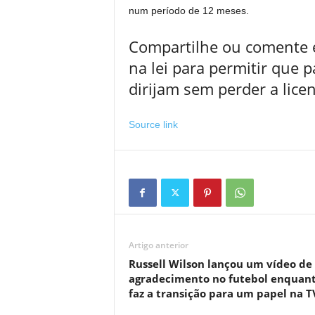
num período de 12 meses.
Compartilhe ou comente e
na lei para permitir que 
dirijam sem perder a lic
Source link
Artigo anterior
Russell Wilson lançou um vídeo de
agradecimento no futebol enquan
faz a transição para um papel na T