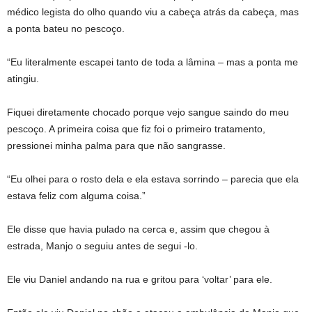
médico legista do olho quando viu a cabeça atrás da cabeça, mas
a ponta bateu no pescoço.
“Eu literalmente escapei tanto de toda a lâmina – mas a ponta me
atingiu.
Fiquei diretamente chocado porque vejo sangue saindo do meu
pescoço. A primeira coisa que fiz foi o primeiro tratamento,
pressionei minha palma para que não sangrasse.
“Eu olhei para o rosto dela e ela estava sorrindo – parecia que ela
estava feliz com alguma coisa.”
Ele disse que havia pulado na cerca e, assim que chegou à
estrada, Manjo o seguiu antes de segui -lo.
Ele viu Daniel andando na rua e gritou para ‘voltar’ para ele.