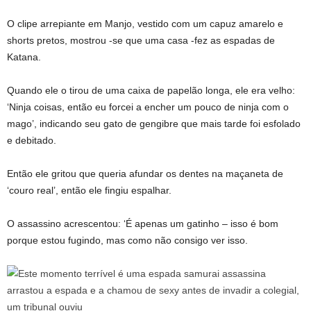
O clipe arrepiante em Manjo, vestido com um capuz amarelo e
shorts pretos, mostrou -se que uma casa -fez as espadas de
Katana.
Quando ele o tirou de uma caixa de papelão longa, ele era velho:
‘Ninja coisas, então eu forcei a encher um pouco de ninja com o
mago’, indicando seu gato de gengibre que mais tarde foi esfolado
e debitado.
Então ele gritou que queria afundar os dentes na maçaneta de
‘couro real’, então ele fingiu espalhar.
O assassino acrescentou: ‘É apenas um gatinho – isso é bom
porque estou fugindo, mas como não consigo ver isso.