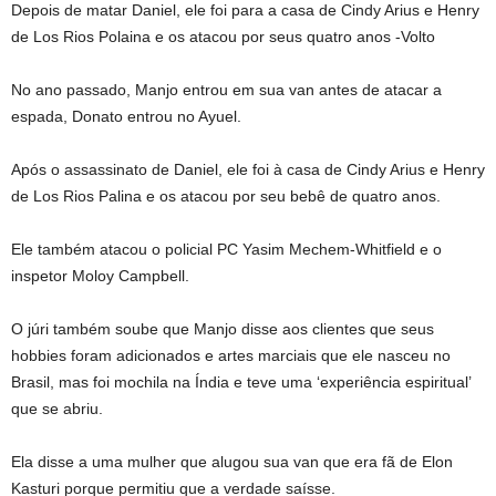
Depois de matar Daniel, ele foi para a casa de Cindy Arius e Henry
de Los Rios Polaina e os atacou por seus quatro anos -Volto
No ano passado, Manjo entrou em sua van antes de atacar a
espada, Donato entrou no Ayuel.
Após o assassinato de Daniel, ele foi à casa de Cindy Arius e Henry
de Los Rios Palina e os atacou por seu bebê de quatro anos.
Ele também atacou o policial PC Yasim Mechem-Whitfield e o
inspetor Moloy Campbell.
O júri também soube que Manjo disse aos clientes que seus
hobbies foram adicionados e artes marciais que ele nasceu no
Brasil, mas foi mochila na Índia e teve uma ‘experiência espiritual’
que se abriu.
Ela disse a uma mulher que alugou sua van que era fã de Elon
Kasturi porque permitiu que a verdade saísse.