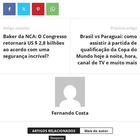
Artigo anterior
Próximo artigo
Baker da NCA: O Congresso
Brasil vs Paraguai: como
retornará US $ 2,8 bilhões
assistir à partida de
ao acordo com uma
qualificação da Copa do
segurança incrível?
Mundo hoje à noite, hora,
canal de TV e muito mais
Fernando Costa
ARTIGOS RELACIONADOS
Mais do autor
Desporto