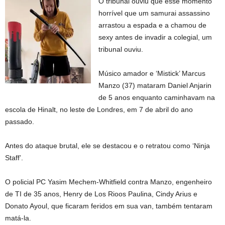
O tribunal ouviu que esse momento
horrível que um samurai assassino
arrastou a espada e a chamou de
sexy antes de invadir a colegial, um
tribunal ouviu.
Músico amador e ‘Mistick’ Marcus
Manzo (37) mataram Daniel Anjarin
de 5 anos enquanto caminhavam na
escola de Hinalt, no leste de Londres, em 7 de abril do ano
passado.
Antes do ataque brutal, ele se destacou e o retratou como ‘Ninja
Staff’.
O policial PC Yasim Mechem-Whitfield contra Manzo, engenheiro
de TI de 35 anos, Henry de Los Rioos Paulina, Cindy Arius e
Donato Ayoul, que ficaram feridos em sua van, também tentaram
matá-la.