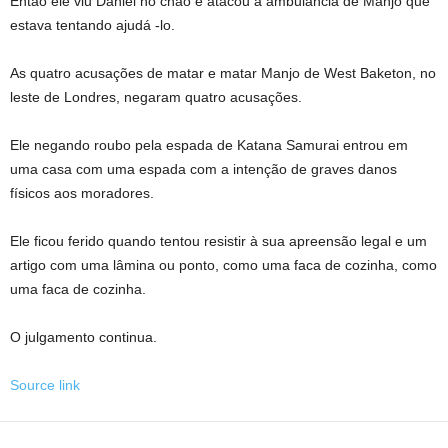
Então ele viu Daniel no chão e atacou a ambulância de Manjo que
estava tentando ajudá -lo.
As quatro acusações de matar e matar Manjo de West Baketon, no
leste de Londres, negaram quatro acusações.
Ele negando roubo pela espada de Katana Samurai entrou em
uma casa com uma espada com a intenção de graves danos
físicos aos moradores.
Ele ficou ferido quando tentou resistir à sua apreensão legal e um
artigo com uma lâmina ou ponto, como uma faca de cozinha, como
uma faca de cozinha.
O julgamento continua.
Source link