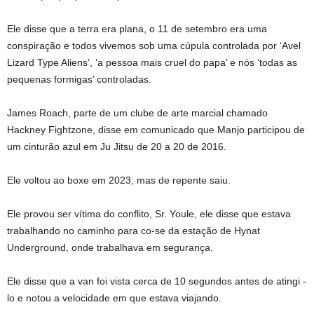
Ele disse que a terra era plana, o 11 de setembro era uma
conspiração e todos vivemos sob uma cúpula controlada por ‘Avel
Lizard Type Aliens’, ‘a pessoa mais cruel do papa’ e nós ‘todas as
pequenas formigas’ controladas.
James Roach, parte de um clube de arte marcial chamado
Hackney Fightzone, disse em comunicado que Manjo participou de
um cinturão azul em Ju Jitsu de 20 a 20 de 2016.
Ele voltou ao boxe em 2023, mas de repente saiu.
Ele provou ser vítima do conflito, Sr. Youle, ele disse que estava
trabalhando no caminho para co-se da estação de Hynat
Underground, onde trabalhava em segurança.
Ele disse que a van foi vista cerca de 10 segundos antes de atingi -
lo e notou a velocidade em que estava viajando.