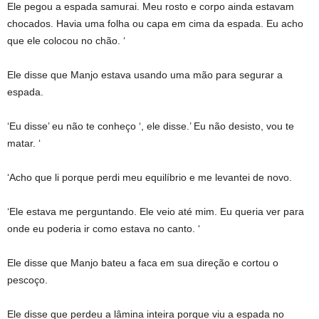
Ele pegou a espada samurai. Meu rosto e corpo ainda estavam
chocados. Havia uma folha ou capa em cima da espada. Eu acho
que ele colocou no chão. ‘
Ele disse que Manjo estava usando uma mão para segurar a
espada.
‘Eu disse’ eu não te conheço ‘, ele disse.’ Eu não desisto, vou te
matar. ‘
‘Acho que li porque perdi meu equilíbrio e me levantei de novo.
‘Ele estava me perguntando. Ele veio até mim. Eu queria ver para
onde eu poderia ir como estava no canto. ‘
Ele disse que Manjo bateu a faca em sua direção e cortou o
pescoço.
Ele disse que perdeu a lâmina inteira porque viu a espada no