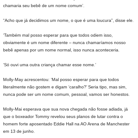
chamaria seu bebê de um nome comum’.
“Acho que já decidimos um nome, o que é uma loucura”, disse ele.
‘Também mal posso esperar para que todos odiem isso,
obviamente é um nome diferente – nunca chamaríamos nosso
bebê apenas por um nome normal, isso nunca aconteceria.
‘Só ouvi uma outra criança chamar esse nome.’
Molly-May acrescentou: ‘Mal posso esperar para que todos
literalmente não gostem e digam ‘caralho?’ Seria tipo, mas sim,
nunca pode ser um nome comum, pessoal, vamos ser honestos.
Molly-Mai esperava que sua nova chegada não fosse adiada, já
que o boxeador Tommy revelou seus planos de lutar contra o
homem forte aposentado Eddie Hall na AO Arena de Manchester
em 13 de junho.