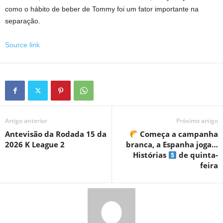
como o hábito de beber de Tommy foi um fator importante na
separação.
Source link
Artigo anterior
Próximo artigo
Antevisão da Rodada 15 da
Começa a campanha
2026 K League 2
branca, a Espanha joga…
Histórias
de quinta-
feira