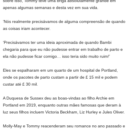
sobre isso, Tommy teve uma briga absolutamente grande em
apenas algumas semanas e desta vez em sua vida.
‘Nós realmente precisávamos de alguma compreensão de quando
as coisas iriam acontecer.
‘Precisávamos ter uma ideia aproximada de quando Bambi
chegaria para que eu não pudesse entrar em trabalho de parto e
ela não pudesse ficar comigo… isso teria sido muito ruim!’
Eles se espalharam em um quarto de um hospital de Portland,
onde os pacotes de parto custam a partir de £ 15 mil e podem
custar até £ 30 mil.
A Duquesa de Sussex deu as boas-vindas ao filho Archie em
Portland em 2019, enquanto outras mães famosas que deram à
luz seus filhos incluem Victoria Beckham, Liz Hurley e Jules Oliver.
Molly-May e Tommy reacenderam seu romance no ano passado e