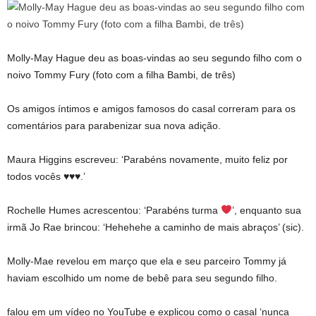
Molly-May Hague deu as boas-vindas ao seu segundo filho com o
noivo Tommy Fury (foto com a filha Bambi, de três)
Os amigos íntimos e amigos famosos do casal correram para os
comentários para parabenizar sua nova adição.
Maura Higgins escreveu: ‘Parabéns novamente, muito feliz por
todos vocês ♥️♥️♥️.’
Rochelle Humes acrescentou: ‘Parabéns turma
’, enquanto sua
irmã Jo Rae brincou: ‘Hehehehe a caminho de mais abraços’ (sic).
Molly-Mae revelou em março que ela e seu parceiro Tommy já
haviam escolhido um nome de bebê para seu segundo filho.
falou em um vídeo no YouTube e explicou como o casal ‘nunca